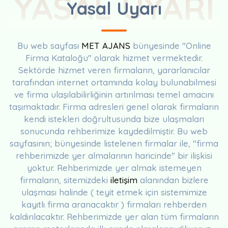
YASAL UYARI
Yasal Uyarı
Bu web sayfası
MET AJANS
bünyesinde "Online
Firma Kataloğu" olarak hizmet vermektedir.
Sektörde hizmet veren firmaların, yararlanıcılar
tarafından internet ortamında kolay bulunabilmesi
ve firma ulaşılabilirliğinin artırılması temel amacını
taşımaktadır. Firma adresleri genel olarak firmaların
kendi istekleri doğrultusunda bize ulaşmaları
sonucunda rehberimize kaydedilmiştir. Bu web
sayfasının; bünyesinde listelenen firmalar ile, "firma
rehberimizde yer almalarının haricinde" bir ilişkisi
yoktur. Rehberimizde yer almak istemeyen
firmaların, sitemizdeki
iletişim
alanından bizlere
ulaşması halinde ( teyit etmek için sistemimize
kayıtlı firma aranacaktır ) firmaları rehberden
kaldırılacaktır. Rehberimizde yer alan tüm firmaların