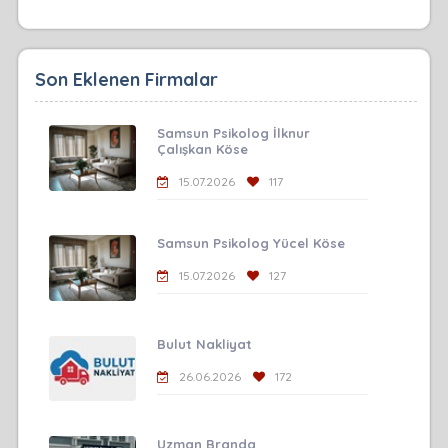
Son Eklenen Firmalar
Samsun Psikolog İlknur
Çalışkan Köse
15.07.2026
117
Samsun Psikolog Yücel Köse
15.07.2026
127
Bulut Nakliyat
26.06.2026
172
Uzman Branda