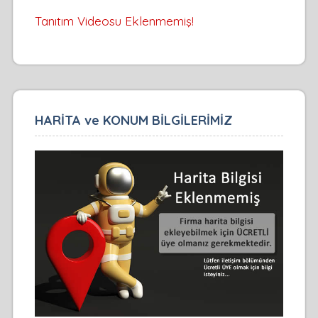
Tanıtım Videosu Eklenmemiş!
HARİTA ve KONUM BİLGİLERİMİZ