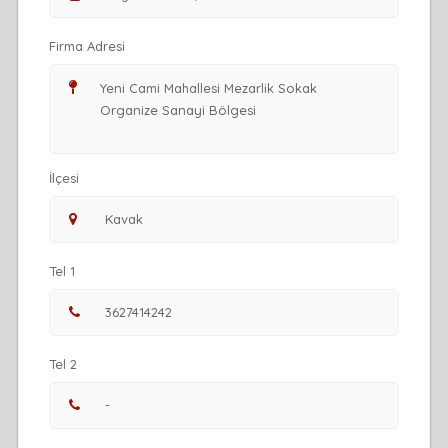
Firma Adresi
İlçesi
Tel 1
Tel 2