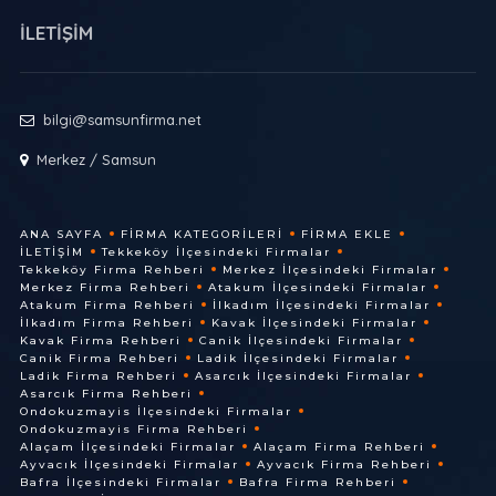
İLETİŞİM
bilgi@samsunfirma.net
Merkez / Samsun
ANA SAYFA
FIRMA KATEGORILERI
FIRMA EKLE
İLETIŞIM
Tekkeköy İlçesindeki Firmalar
Tekkeköy Firma Rehberi
Merkez İlçesindeki Firmalar
Merkez Firma Rehberi
Atakum İlçesindeki Firmalar
Atakum Firma Rehberi
İlkadım İlçesindeki Firmalar
İlkadım Firma Rehberi
Kavak İlçesindeki Firmalar
Kavak Firma Rehberi
Canik İlçesindeki Firmalar
Canik Firma Rehberi
Ladik İlçesindeki Firmalar
Ladik Firma Rehberi
Asarcık İlçesindeki Firmalar
Asarcık Firma Rehberi
Ondokuzmayis İlçesindeki Firmalar
Ondokuzmayis Firma Rehberi
Alaçam İlçesindeki Firmalar
Alaçam Firma Rehberi
Ayvacık İlçesindeki Firmalar
Ayvacık Firma Rehberi
Bafra İlçesindeki Firmalar
Bafra Firma Rehberi