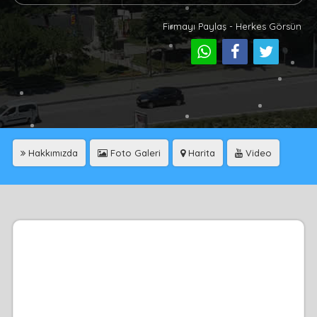
Firmayı Paylaş - Herkes Görsün
Hakkımızda
Foto Galeri
Harita
Video