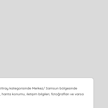
 Vitray kategorisinde Merkez/ Samsun bölgesinde
rita konumu, iletişim bilgileri, fotoğrafları ve varsa