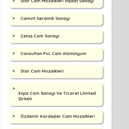
Star Cam Mozaikleri İnşaat Sanayi
Camvit Seramik Sanayi
Çetaş Cam Sanayi
Cansultan Pvc Cam Alüminyum
Star Cam Mozaikleri
Espa Cam Sanayi Ve Ticaret Limited
Şirketi
Özdemir Kardeşler Cam Mozaikleri