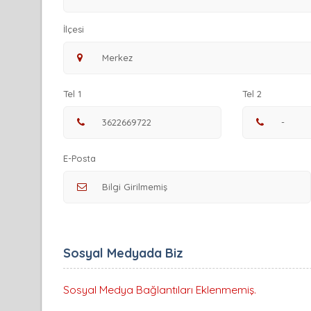
İlçesi
Tel 1
Tel 2
E-Posta
Sosyal Medyada Biz
Sosyal Medya Bağlantıları Eklenmemiş.