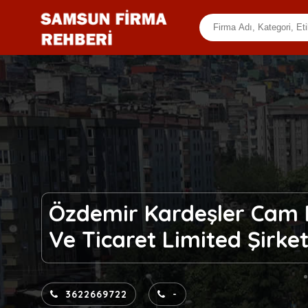
Özdemir Kardeşler Cam M
Ve Ticaret Limited Şirket
3622669722
-