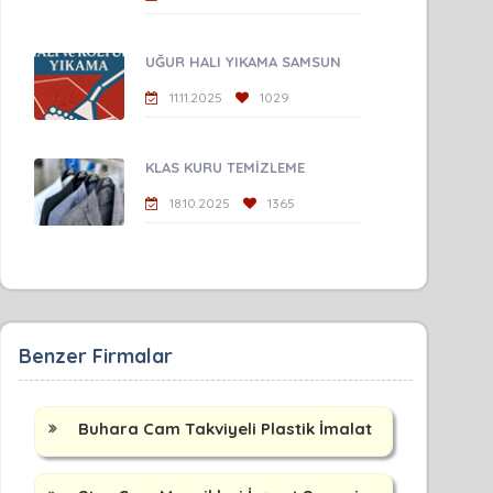
UĞUR HALI YIKAMA SAMSUN
11.11.2025
1029
KLAS KURU TEMİZLEME
18.10.2025
1365
Benzer Firmalar
Buhara Cam Takviyeli Plastik İmalat