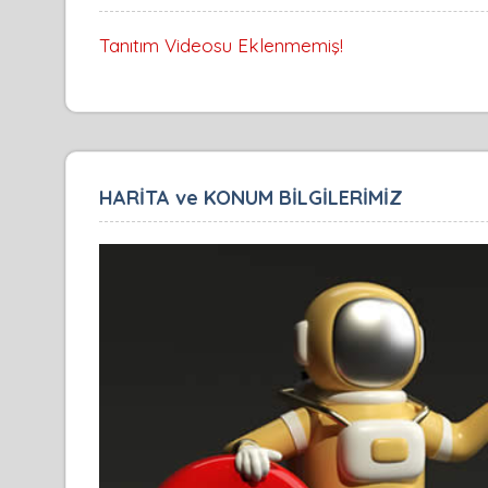
Tanıtım Videosu Eklenmemiş!
HARİTA ve KONUM BİLGİLERİMİZ