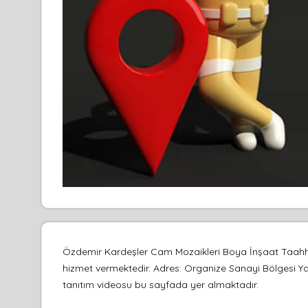
Özdemir Kardeşler Cam Mozaikleri Boya İnşaat Taahhüt
hizmet vermektedir. Adres: Organize Sanayi Bölgesi Yasa
tanıtım videosu bu sayfada yer almaktadır.