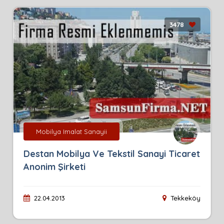
3478
Mobilya Imalat Sanayii
Destan Mobilya Ve Tekstil Sanayi Ticaret
Anonim Şirketi
22.04.2013
Tekkeköy