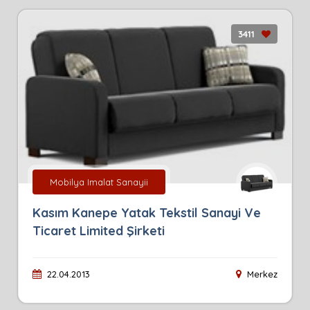
3411
Mobilya Imalat Sanayii
Kasım Kanepe Yatak Tekstil Sanayi Ve
Ticaret Limited Şirketi
22.04.2013
Merkez