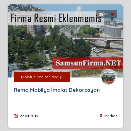
3544
Mobilya Imalat Sanayii
Remo Mobilya İmalat Dekorasyon
22.04.2013
Merkez