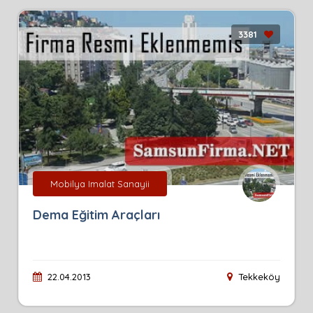
3381
Mobilya Imalat Sanayii
Dema Eğitim Araçları
22.04.2013
Tekkeköy