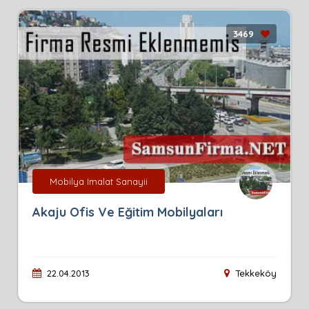
3469
Mobilya Imalat Sanayii
Akaju Ofis Ve Eğitim Mobilyaları
22.04.2013
Tekkeköy