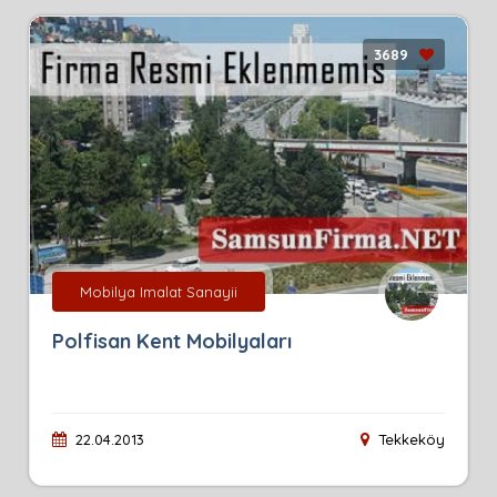
3689
Mobilya Imalat Sanayii
Polfisan Kent Mobilyaları
22.04.2013
Tekkeköy