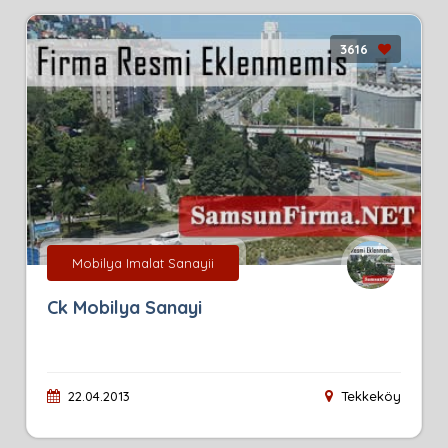
3616
Mobilya Imalat Sanayii
Ck Mobilya Sanayi
22.04.2013
Tekkeköy