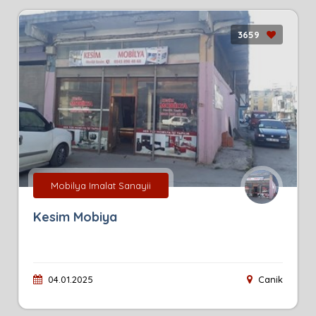
3659
Mobilya Imalat Sanayii
Kesim Mobiya
04.01.2025
Canik