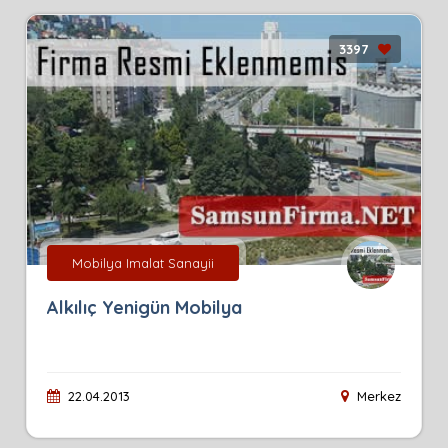
3397
Mobilya Imalat Sanayii
Alkılıç Yenigün Mobilya
22.04.2013
Merkez