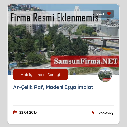
3564
Mobilya Imalat Sanayii
Ar-Çelik Raf, Madeni Eşya İmalat
22.04.2013
Tekkeköy