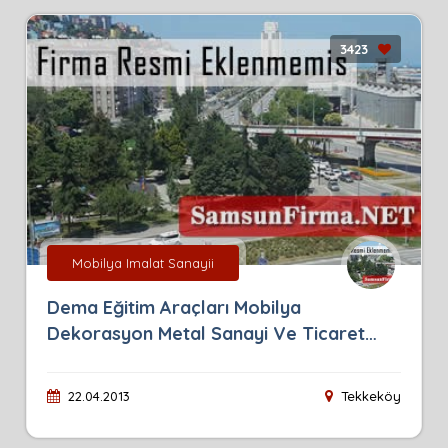
3423
Mobilya Imalat Sanayii
Dema Eğitim Araçları Mobilya
Dekorasyon Metal Sanayi Ve Ticaret
Limited Şirketi
22.04.2013
Tekkeköy