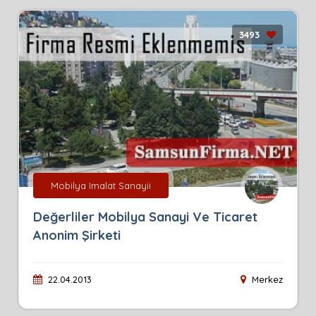
3493
Mobilya Imalat Sanayii
Değerliler Mobilya Sanayi Ve Ticaret
Anonim Şirketi
22.04.2013
Merkez