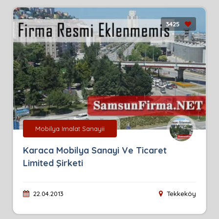
3425
Mobilya Imalat Sanayii
Karaca Mobilya Sanayi Ve Ticaret
Limited Şirketi
22.04.2013
Tekkeköy