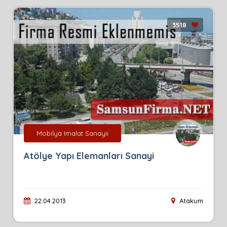
3518
Mobilya Imalat Sanayii
Atölye Yapı Elemanları Sanayi
22.04.2013
Atakum