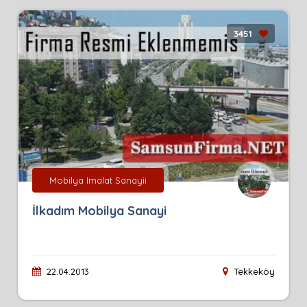
3451
Mobilya Imalat Sanayii
İlkadım Mobilya Sanayi
22.04.2013
Tekkeköy