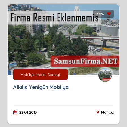
3326
Mobilya Imalat Sanayii
Alkılıç Yenigün Mobilya
22.04.2013
Merkez