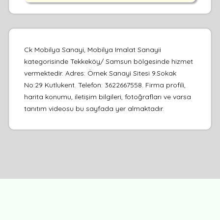
Ck Mobilya Sanayi, Mobilya Imalat Sanayii
kategorisinde Tekkeköy/ Samsun bölgesinde hizmet
vermektedir. Adres: Örnek Sanayi Sitesi 9.Sokak
No:29 Kutlukent. Telefon: 3622667558. Firma profili,
harita konumu, iletişim bilgileri, fotoğrafları ve varsa
tanıtım videosu bu sayfada yer almaktadır.