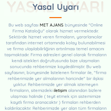
YASAL UYARI
Yasal Uyarı
Bu web sayfası
MET AJANS
bünyesinde "Online
Firma Kataloğu" olarak hizmet vermektedir.
Sektörde hizmet veren firmaların, yararlanıcılar
tarafından internet ortamında kolay bulunabilmesi
ve firma ulaşılabilirliğinin artırılması temel amacını
taşımaktadır. Firma adresleri genel olarak firmaların
kendi istekleri doğrultusunda bize ulaşmaları
sonucunda rehberimize kaydedilmiştir. Bu web
sayfasının; bünyesinde listelenen firmalar ile, "firma
rehberimizde yer almalarının haricinde" bir ilişkisi
yoktur. Rehberimizde yer almak istemeyen
firmaların, sitemizdeki
iletişim
alanından bizlere
ulaşması halinde ( teyit etmek için sistemimize
kayıtlı firma aranacaktır ) firmaları rehberden
kaldırılacaktır. Rehberimizde yer alan tüm firmaların