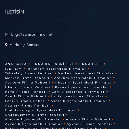
İLETİŞİM
bilgi@samsunfirma.net
Merkez / Samsun
ANA SAYFA
FIRMA KATEGORILERI
FIRMA EKLE
İLETIŞIM
Tekkeköy İlçesindeki Firmalar
Tekkeköy Firma Rehberi
Merkez İlçesindeki Firmalar
Merkez Firma Rehberi
Atakum İlçesindeki Firmalar
Atakum Firma Rehberi
İlkadım İlçesindeki Firmalar
İlkadım Firma Rehberi
Kavak İlçesindeki Firmalar
Kavak Firma Rehberi
Canik İlçesindeki Firmalar
Canik Firma Rehberi
Ladik İlçesindeki Firmalar
Ladik Firma Rehberi
Asarcık İlçesindeki Firmalar
Asarcık Firma Rehberi
Ondokuzmayis İlçesindeki Firmalar
Ondokuzmayis Firma Rehberi
Alaçam İlçesindeki Firmalar
Alaçam Firma Rehberi
Ayvacık İlçesindeki Firmalar
Ayvacık Firma Rehberi
Bafra İlçesindeki Firmalar
Bafra Firma Rehberi