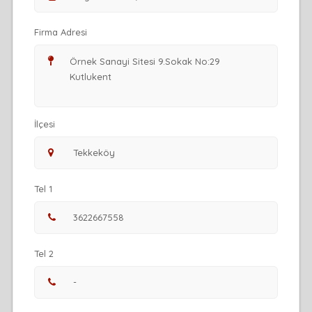
Firma Adresi
İlçesi
Tel 1
Tel 2