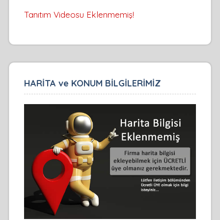
Tanıtım Videosu Eklenmemiş!
HARİTA ve KONUM BİLGİLERİMİZ