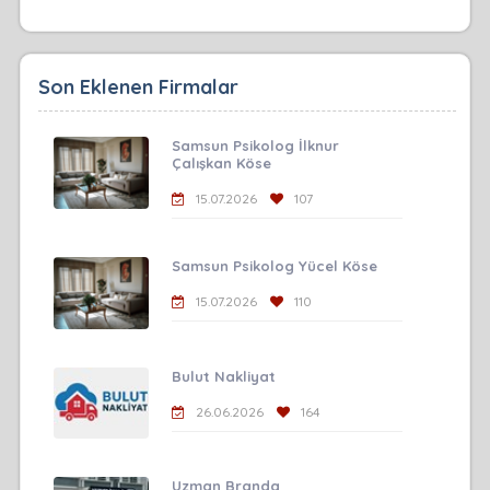
Son Eklenen Firmalar
Samsun Psikolog İlknur
Çalışkan Köse
15.07.2026
107
Samsun Psikolog Yücel Köse
15.07.2026
110
Bulut Nakliyat
26.06.2026
164
Uzman Branda