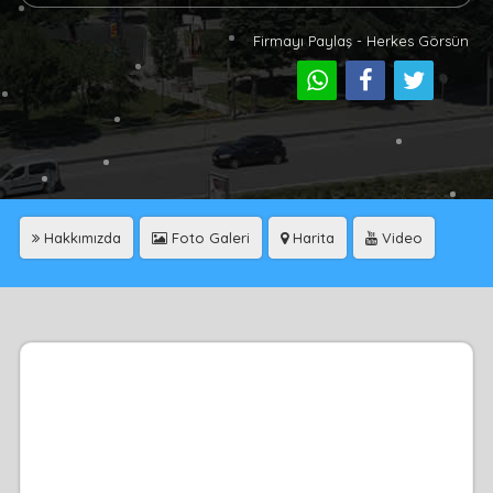
Firmayı Paylaş - Herkes Görsün
Hakkımızda
Foto Galeri
Harita
Video