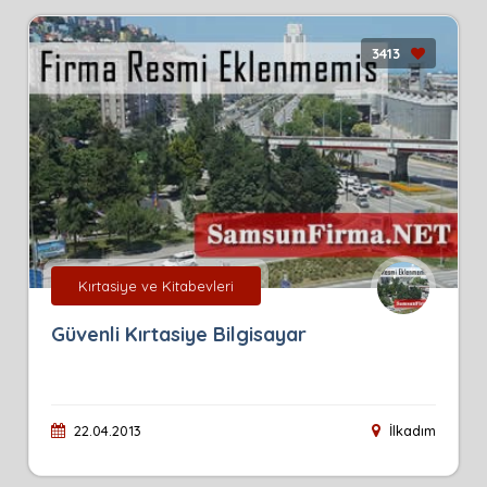
3413
Kırtasiye ve Kitabevleri
Güvenli Kırtasiye Bilgisayar
22.04.2013
İlkadım