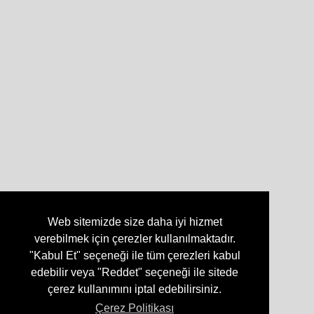
Web sitemizde size daha iyi hizmet
verebilmek için çerezler kullanılmaktadır.
"Kabul Et" seçeneği ile tüm çerezleri kabul
edebilir veya "Reddet" seçeneği ile sitede
çerez kullanımını iptal edebilirsiniz.
Çerez Politikası