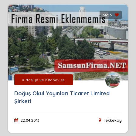
3653
Kırtasiye ve Kitabevleri
Doğuş Okul Yayınları Ticaret Limited
Şirketi
22.04.2013
Tekkeköy