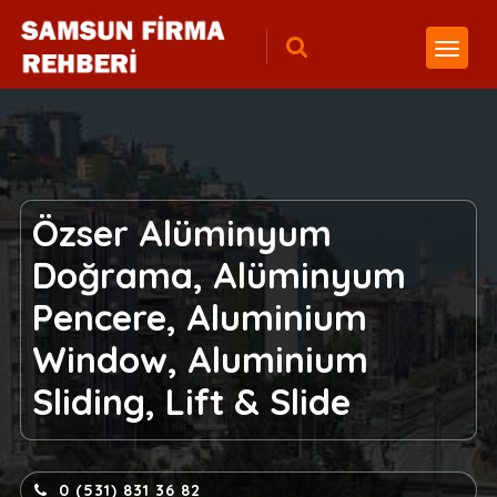
Özser Alüminyum
Doğrama, Alüminyum
Pencere, Aluminium
Window, Aluminium
Sliding, Lift & Slide
0 (531) 831 36 82