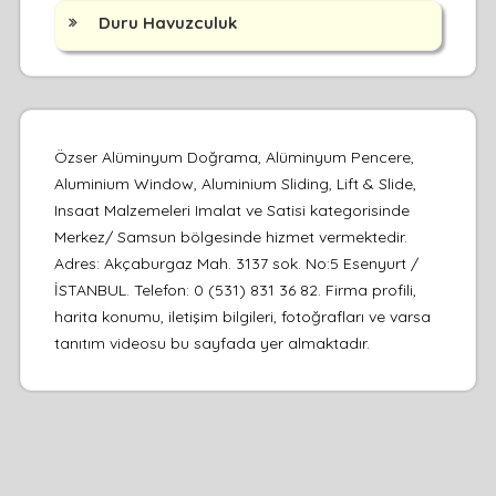
Duru Havuzculuk
Özser Alüminyum Doğrama, Alüminyum Pencere,
Aluminium Window, Aluminium Sliding, Lift & Slide,
Insaat Malzemeleri Imalat ve Satisi kategorisinde
Merkez/ Samsun bölgesinde hizmet vermektedir.
Adres: Akçaburgaz Mah. 3137 sok. No:5 Esenyurt /
İSTANBUL. Telefon: 0 (531) 831 36 82. Firma profili,
harita konumu, iletişim bilgileri, fotoğrafları ve varsa
tanıtım videosu bu sayfada yer almaktadır.