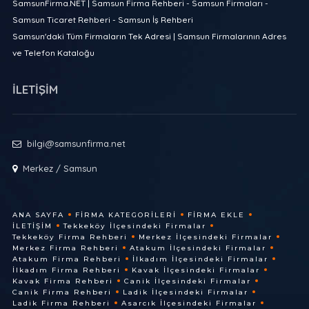
SamsunFirma.NET | Samsun Firma Rehberi - Samsun Firmaları -
Samsun Ticaret Rehberi - Samsun İş Rehberi
Samsun'daki Tüm Firmaların Tek Adresi | Samsun Firmalarının Adres
ve Telefon Kataloğu
İLETİŞİM
bilgi@samsunfirma.net
Merkez / Samsun
ANA SAYFA
FIRMA KATEGORILERI
FIRMA EKLE
İLETIŞIM
Tekkeköy İlçesindeki Firmalar
Tekkeköy Firma Rehberi
Merkez İlçesindeki Firmalar
Merkez Firma Rehberi
Atakum İlçesindeki Firmalar
Atakum Firma Rehberi
İlkadım İlçesindeki Firmalar
İlkadım Firma Rehberi
Kavak İlçesindeki Firmalar
Kavak Firma Rehberi
Canik İlçesindeki Firmalar
Canik Firma Rehberi
Ladik İlçesindeki Firmalar
Ladik Firma Rehberi
Asarcık İlçesindeki Firmalar