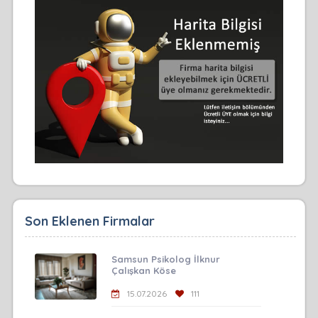
Son Eklenen Firmalar
Samsun Psikolog İlknur
Çalışkan Köse
15.07.2026
111