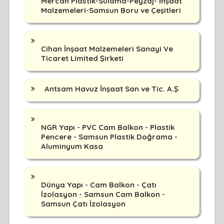
Mercan Plastik-Sulama-Peyzaj- İnşaat
Malzemeleri-Samsun Boru ve Çeşitleri
Cihan İnşaat Malzemeleri Sanayi Ve
Ticaret Limited Şirketi
Antsam Havuz İnşaat San ve Tic. A.Ş
NGR Yapı - PVC Cam Balkon - Plastik
Pencere - Samsun Plastik Doğrama -
Aluminyum Kasa
Dünya Yapı - Cam Balkon - Çatı
İzolasyon - Samsun Cam Balkon -
Samsun Çatı İzolasyon