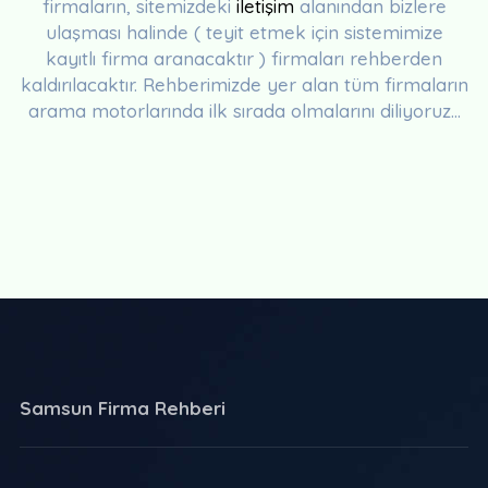
firmaların, sitemizdeki
iletişim
alanından bizlere
ulaşması halinde ( teyit etmek için sistemimize
kayıtlı firma aranacaktır ) firmaları rehberden
kaldırılacaktır. Rehberimizde yer alan tüm firmaların
arama motorlarında ilk sırada olmalarını diliyoruz...
Samsun Firma Rehberi