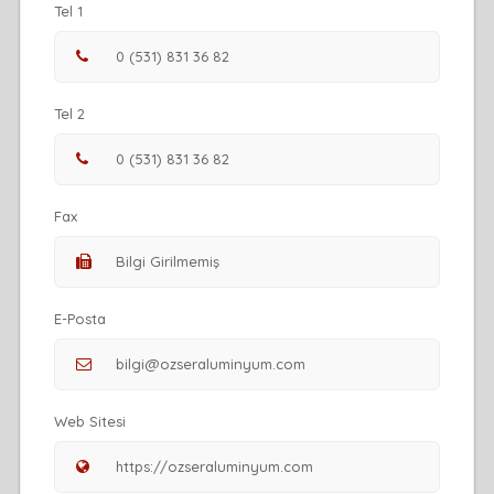
Tel 1
Tel 2
Fax
E-Posta
Web Sitesi