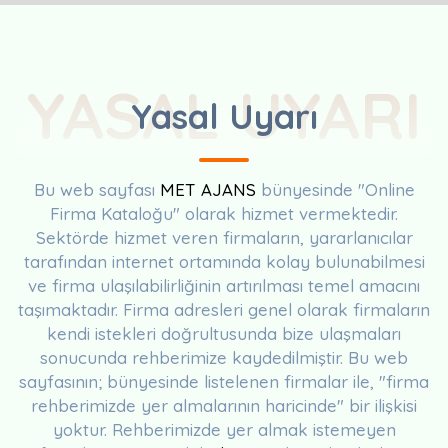
YASAL UYARI
Yasal Uyarı
Bu web sayfası
MET AJANS
bünyesinde "Online
Firma Kataloğu" olarak hizmet vermektedir.
Sektörde hizmet veren firmaların, yararlanıcılar
tarafından internet ortamında kolay bulunabilmesi
ve firma ulaşılabilirliğinin artırılması temel amacını
taşımaktadır. Firma adresleri genel olarak firmaların
kendi istekleri doğrultusunda bize ulaşmaları
sonucunda rehberimize kaydedilmiştir. Bu web
sayfasının; bünyesinde listelenen firmalar ile, "firma
rehberimizde yer almalarının haricinde" bir ilişkisi
yoktur. Rehberimizde yer almak istemeyen