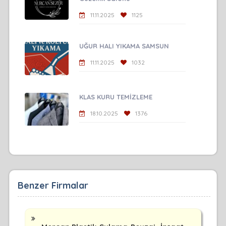
11.11.2025
1125
UĞUR HALI YIKAMA SAMSUN
11.11.2025
1032
KLAS KURU TEMİZLEME
18.10.2025
1376
Benzer Firmalar