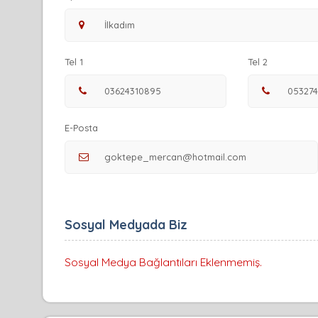
Tel 1
Tel 2
E-Posta
Sosyal Medyada Biz
Sosyal Medya Bağlantıları Eklenmemiş.