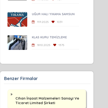
UĞUR HALI YIKAMA SAMSUN
11.11.2025
1031
KLAS KURU TEMİZLEME
18.10.2025
1375
Benzer Firmalar
Cihan İnşaat Malzemeleri Sanayi Ve
Ticaret Limited Şirketi