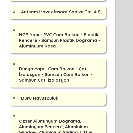
Antsam Havuz İnşaat San ve Tic. A.Ş
NGR Yapı - PVC Cam Balkon - Plastik
Pencere - Samsun Plastik Doğrama -
Aluminyum Kasa
Dünya Yapı - Cam Balkon - Çatı
İzolasyon - Samsun Cam Balkon -
Samsun Çatı İzolasyon
Duru Havuzculuk
Özser Alüminyum Doğrama,
Alüminyum Pencere, Aluminium
Window, Aluminium Sliding, Lift &