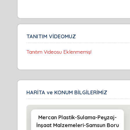
TANITIM VİDEOMUZ
Tanıtım Videosu Eklenmemiş!
HARİTA ve KONUM BİLGİLERİMİZ
Mercan Plastik-Sulama-Peyzaj-
İnşaat Malzemeleri-Samsun Boru