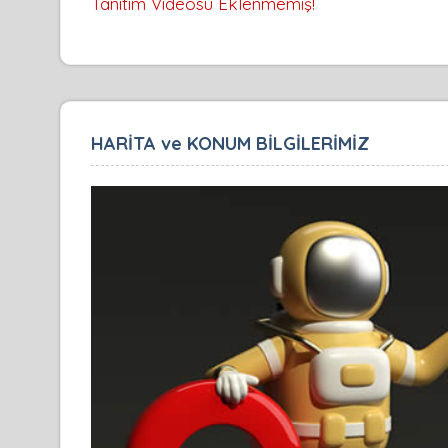
Tanıtım Videosu Eklenmemiş!
HARİTA ve KONUM BİLGİLERİMİZ