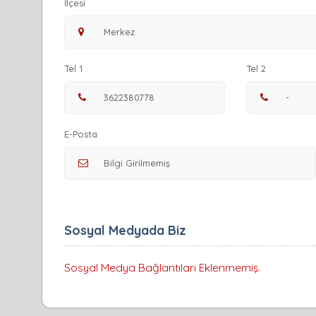
İlçesi
Tel 1
Tel 2
E-Posta
Sosyal Medyada Biz
Sosyal Medya Bağlantıları Eklenmemiş.