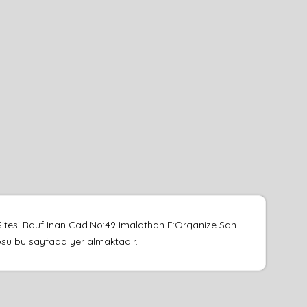
 Sitesi Rauf Inan Cad.No:49 Imalathan E:Organize San.
deosu bu sayfada yer almaktadır.