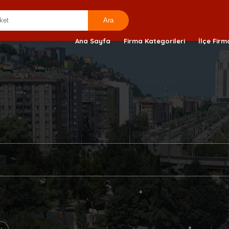
Ana Sayfa
Firma Kategorileri
İlçe Firm