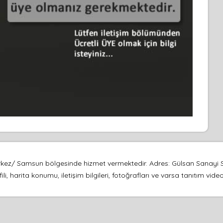
 Merkez/ Samsun bölgesinde hizmet vermektedir. Adres: Gülsan Sanayi
i, harita konumu, iletişim bilgileri, fotoğrafları ve varsa tanıtım vi