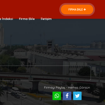
FİRMA EKLE
a İndeksi
Firma Ekle
İletişim
Firmayı Paylaş - Herkes Görsün