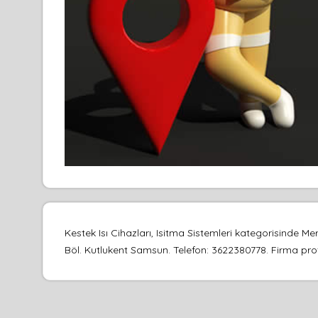
Kestek Isı Cihazları, Isitma Sistemleri kategorisinde
Böl. Kutlukent Samsun. Telefon: 3622380778. Firma profil