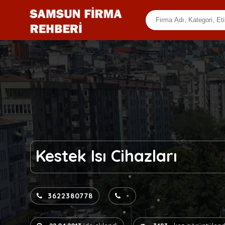
Kestek Isı Cihazları
3622380778
-