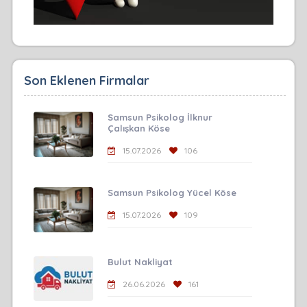
Son Eklenen Firmalar
Samsun Psikolog İlknur
Çalışkan Köse
15.07.2026
106
Samsun Psikolog Yücel Köse
15.07.2026
109
Bulut Nakliyat
26.06.2026
161