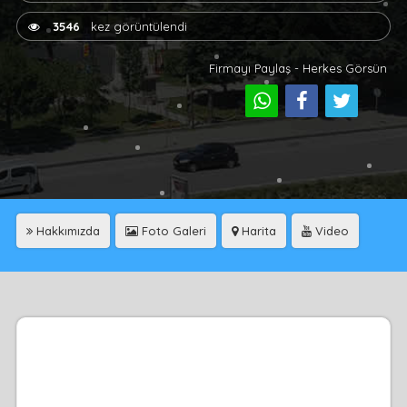
3546
kez görüntülendi
Firmayı Paylaş - Herkes Görsün
Hakkımızda
Foto Galeri
Harita
Video