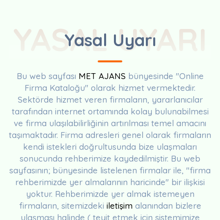
YASAL UYARI
Yasal Uyarı
Bu web sayfası
MET AJANS
bünyesinde "Online
Firma Kataloğu" olarak hizmet vermektedir.
Sektörde hizmet veren firmaların, yararlanıcılar
tarafından internet ortamında kolay bulunabilmesi
ve firma ulaşılabilirliğinin artırılması temel amacını
taşımaktadır. Firma adresleri genel olarak firmaların
kendi istekleri doğrultusunda bize ulaşmaları
sonucunda rehberimize kaydedilmiştir. Bu web
sayfasının; bünyesinde listelenen firmalar ile, "firma
rehberimizde yer almalarının haricinde" bir ilişkisi
yoktur. Rehberimizde yer almak istemeyen
firmaların, sitemizdeki
iletişim
alanından bizlere
ulaşması halinde ( teyit etmek için sistemimize