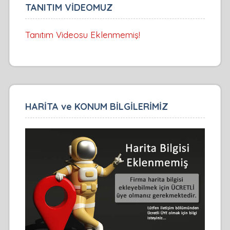
TANITIM VİDEOMUZ
Tanıtım Videosu Eklenmemiş!
HARİTA ve KONUM BİLGİLERİMİZ