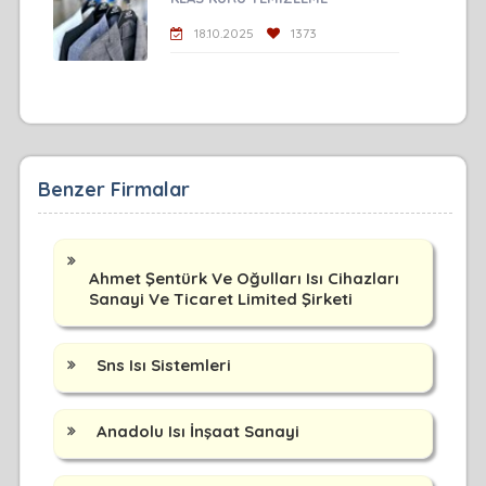
18.10.2025
1373
Benzer Firmalar
Ahmet Şentürk Ve Oğulları Isı Cihazları
Sanayi Ve Ticaret Limited Şirketi
Sns Isı Sistemleri
Anadolu Isı İnşaat Sanayi