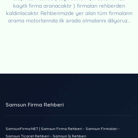
kayıtlı firma aranacaktır ) firmaları rehberden
kaldırılacaktır. Rehberimizde yer alan tüm firmaların
arama motorlarında ilk sırada olmalarını diliyoruz...
Samsun Firma Rehberi
SamsunFirma.NET | Samsun Firma Rehberi - Samsun Firmaları -
Samsun Ticaret Rehberi - Samsun İş Rehberi