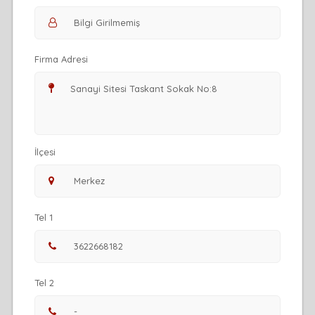
Firma Adresi
İlçesi
Tel 1
Tel 2