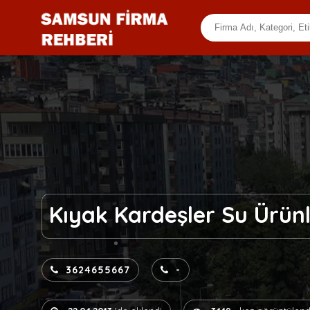
Kıyak Kardeşler Su Ürünl
3624655667
-