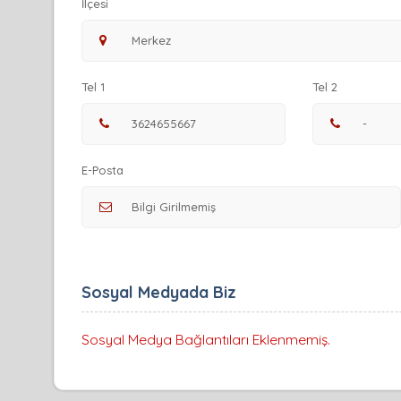
İlçesi
Tel 1
Tel 2
E-Posta
Sosyal Medyada Biz
Sosyal Medya Bağlantıları Eklenmemiş.