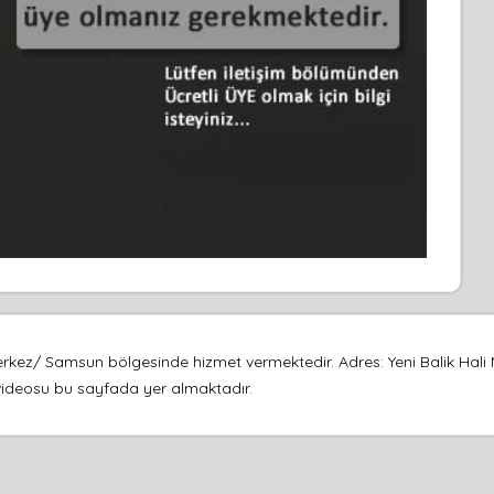
erkez/ Samsun bölgesinde hizmet vermektedir. Adres: Yeni Balik Hali No:
m videosu bu sayfada yer almaktadır.