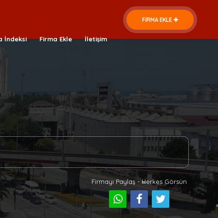
FİRMA EKLE
a İndeksi
Firma Ekle
İletişim
Firmayı Paylaş - Herkes Görsün