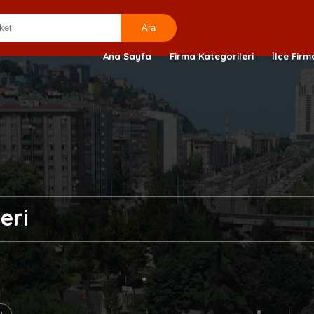
Ana Sayfa
Firma Kategorileri
İlçe Firm
eri