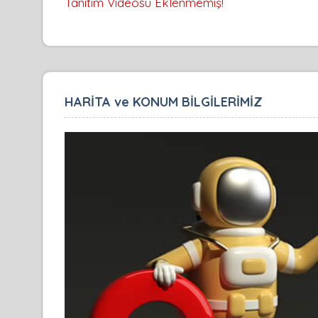
Tanıtım Videosu Eklenmemiş!
HARİTA ve KONUM BİLGİLERİMİZ