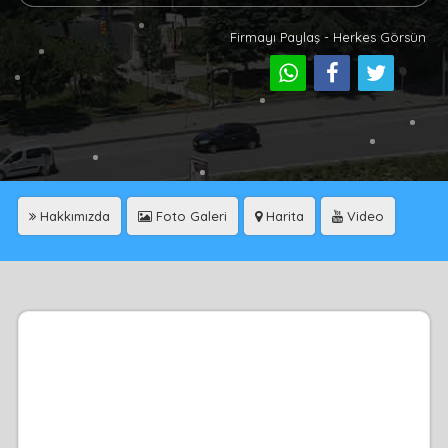
Firmayı Paylaş - Herkes Görsün
Hakkımızda
Foto Galeri
Harita
Video