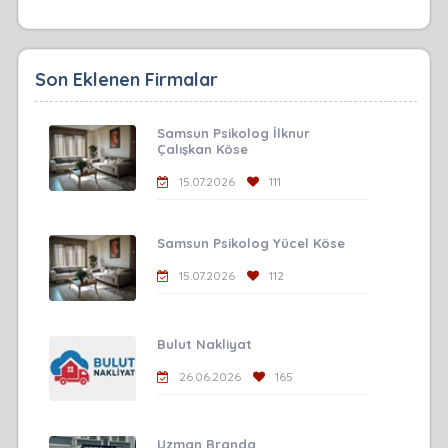
Son Eklenen Firmalar
Samsun Psikolog İlknur
Çalışkan Köse
15.07.2026
111
Samsun Psikolog Yücel Köse
15.07.2026
112
Bulut Nakliyat
26.06.2026
165
Uzman Branda