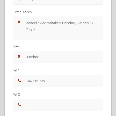
Firma Adresi
İlçesi
Tel 1
Tel 2