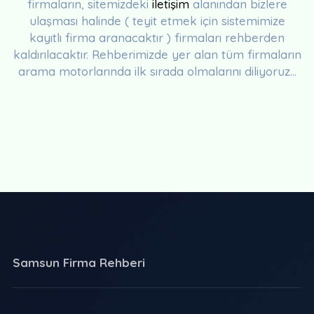
firmaların, sitemizdeki
iletişim
alanından bizlere
ulaşması halinde ( teyit etmek için sistemimize
kayıtlı firma aranacaktır ) firmaları rehberden
kaldırılacaktır. Rehberimizde yer alan tüm firmaların
arama motorlarında ilk sırada olmalarını diliyoruz...
Samsun Firma Rehberi