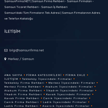
SamsunFirma.NET | Samsun Firma Rehberi - Samsun Firmaları -
Samsun Ticaret Rehberi - Samsun İş Rehberi
Samsun'daki Tüm Firmaların Tek Adresi | Samsun Firmalarının Adres
ve Telefon Kataloğu
İLETİŞİM
bilgi@samsunfirma.net
Merkez / Samsun
ANA SAYFA
FIRMA KATEGORILERI
FIRMA EKLE
İLETIŞIM
Tekkeköy İlçesindeki Firmalar
Tekkeköy Firma Rehberi
Merkez İlçesindeki Firmalar
Merkez Firma Rehberi
Atakum İlçesindeki Firmalar
Atakum Firma Rehberi
İlkadım İlçesindeki Firmalar
İlkadım Firma Rehberi
Kavak İlçesindeki Firmalar
Kavak Firma Rehberi
Canik İlçesindeki Firmalar
Canik Firma Rehberi
Ladik İlçesindeki Firmalar
Ladik Firma Rehberi
Asarcık İlçesindeki Firmalar