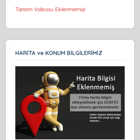
Tanıtım Videosu Eklenmemiş!
HARİTA ve KONUM BİLGİLERİMİZ