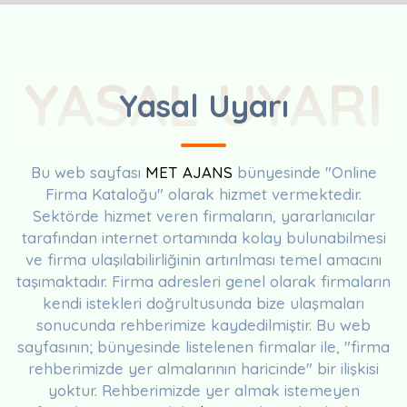
YASAL UYARI
Yasal Uyarı
Bu web sayfası
MET AJANS
bünyesinde "Online
Firma Kataloğu" olarak hizmet vermektedir.
Sektörde hizmet veren firmaların, yararlanıcılar
tarafından internet ortamında kolay bulunabilmesi
ve firma ulaşılabilirliğinin artırılması temel amacını
taşımaktadır. Firma adresleri genel olarak firmaların
kendi istekleri doğrultusunda bize ulaşmaları
sonucunda rehberimize kaydedilmiştir. Bu web
sayfasının; bünyesinde listelenen firmalar ile, "firma
rehberimizde yer almalarının haricinde" bir ilişkisi
yoktur. Rehberimizde yer almak istemeyen