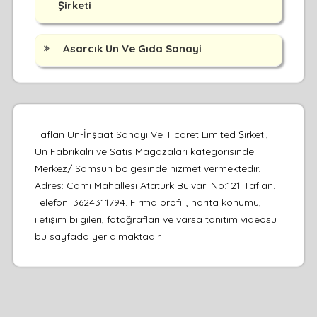
Şirketi
Asarcık Un Ve Gıda Sanayi
Taflan Un-İnşaat Sanayi Ve Ticaret Limited Şirketi,
Un Fabrikalri ve Satis Magazalari kategorisinde
Merkez/ Samsun bölgesinde hizmet vermektedir.
Adres: Cami Mahallesi Atatürk Bulvari No:121 Taflan.
Telefon: 3624311794. Firma profili, harita konumu,
iletişim bilgileri, fotoğrafları ve varsa tanıtım videosu
bu sayfada yer almaktadır.