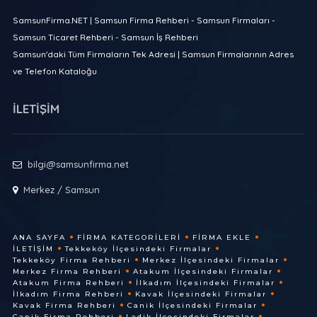
SamsunFirma.NET | Samsun Firma Rehberi - Samsun Firmaları -
Samsun Ticaret Rehberi - Samsun İş Rehberi
Samsun'daki Tüm Firmaların Tek Adresi | Samsun Firmalarının Adres
ve Telefon Kataloğu
İLETİŞİM
bilgi@samsunfirma.net
Merkez / Samsun
ANA SAYFA
FIRMA KATEGORILERI
FIRMA EKLE
İLETIŞIM
Tekkeköy İlçesindeki Firmalar
Tekkeköy Firma Rehberi
Merkez İlçesindeki Firmalar
Merkez Firma Rehberi
Atakum İlçesindeki Firmalar
Atakum Firma Rehberi
İlkadım İlçesindeki Firmalar
İlkadım Firma Rehberi
Kavak İlçesindeki Firmalar
Kavak Firma Rehberi
Canik İlçesindeki Firmalar
Canik Firma Rehberi
Ladik İlçesindeki Firmalar