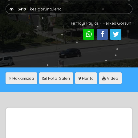
3419
kez görüntülendi
Firmayı Paylaş - Herkes Görsün
Hakkımızda
Foto Galeri
Harita
Video