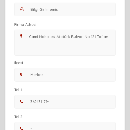
Firma Adresi
İlçesi
Tel 1
Tel 2