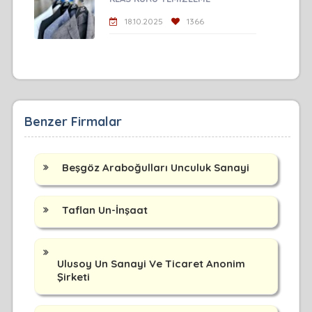
18.10.2025
1366
Benzer Firmalar
Beşgöz Araboğulları Unculuk Sanayi
Taflan Un-İnşaat
Ulusoy Un Sanayi Ve Ticaret Anonim
Şirketi