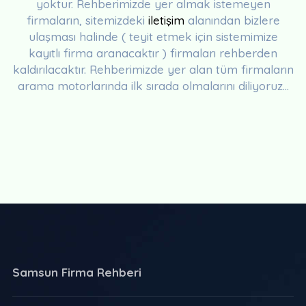
yoktur. Rehberimizde yer almak istemeyen
firmaların, sitemizdeki
iletişim
alanından bizlere
ulaşması halinde ( teyit etmek için sistemimize
kayıtlı firma aranacaktır ) firmaları rehberden
kaldırılacaktır. Rehberimizde yer alan tüm firmaların
arama motorlarında ilk sırada olmalarını diliyoruz...
Samsun Firma Rehberi