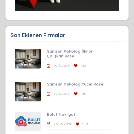
Son Eklenen Firmalar
Samsun Psikolog İlknur
Çalışkan Köse
15.07.2026
103
Samsun Psikolog Yücel Köse
15.07.2026
105
Bulut Nakliyat
26.06.2026
159