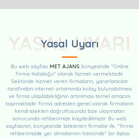
YASAL UYARI
Yasal Uyarı
Bu web sayfası
MET AJANS
bünyesinde "Online
Firma Kataloğu" olarak hizmet vermektedir.
Sektörde hizmet veren firmaların, yararlanıcılar
tarafından internet ortamında kolay bulunabilmesi
ve firma ulaşılabilirliğinin artırılması temel amacını
taşımaktadır. Firma adresleri genel olarak firmaların
kendi istekleri doğrultusunda bize ulaşmaları
sonucunda rehberimize kaydedilmiştir. Bu web
sayfasının; bünyesinde listelenen firmalar ile, "firma
rehberimizde yer almalarının haricinde" bir ilişkisi