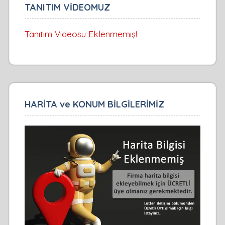
TANITIM VİDEOMUZ
Tanıtım Videosu Eklenmemiş!
HARİTA ve KONUM BİLGİLERİMİZ