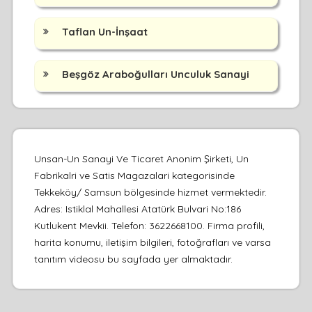
Taflan Un-İnşaat
Beşgöz Araboğulları Unculuk Sanayi
Unsan-Un Sanayi Ve Ticaret Anonim Şirketi, Un
Fabrikalri ve Satis Magazalari kategorisinde
Tekkeköy/ Samsun bölgesinde hizmet vermektedir.
Adres: Istiklal Mahallesi Atatürk Bulvari No:186
Kutlukent Mevkii. Telefon: 3622668100. Firma profili,
harita konumu, iletişim bilgileri, fotoğrafları ve varsa
tanıtım videosu bu sayfada yer almaktadır.