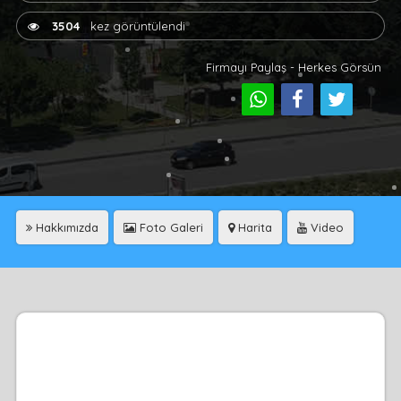
3504
kez görüntülendi
Firmayı Paylaş - Herkes Görsün
Hakkımızda
Foto Galeri
Harita
Video