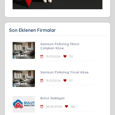
Son Eklenen Firmalar
Samsun Psikolog İlknur
Çalışkan Köse
15.07.2026
112
Samsun Psikolog Yücel Köse
15.07.2026
117
Bulut Nakliyat
26.06.2026
166