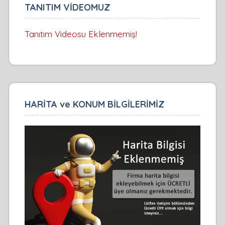
TANITIM VİDEOMUZ
Tanıtım Videosu Eklenmemiş!
HARİTA ve KONUM BİLGİLERİMİZ