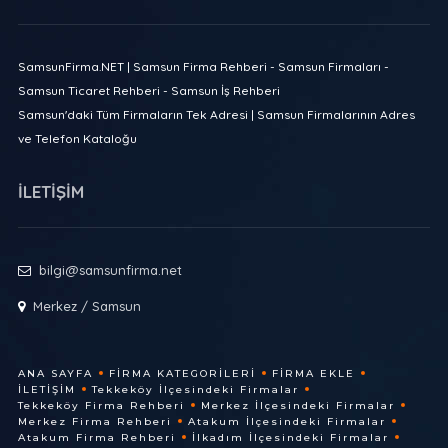
SamsunFirma.NET | Samsun Firma Rehberi - Samsun Firmaları -
Samsun Ticaret Rehberi - Samsun İş Rehberi
Samsun'daki Tüm Firmaların Tek Adresi | Samsun Firmalarının Adres
ve Telefon Kataloğu
İLETİŞİM
bilgi@samsunfirma.net
Merkez / Samsun
ANA SAYFA
FIRMA KATEGORILERI
FIRMA EKLE
İLETIŞIM
Tekkeköy İlçesindeki Firmalar
Tekkeköy Firma Rehberi
Merkez İlçesindeki Firmalar
Merkez Firma Rehberi
Atakum İlçesindeki Firmalar
Atakum Firma Rehberi
İlkadım İlçesindeki Firmalar