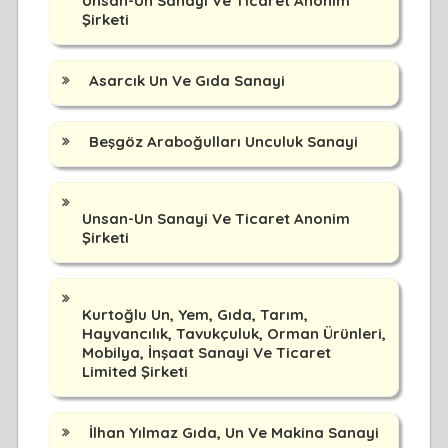
Unsan-Un Sanayi Ve Ticaret Anonim
Şirketi
Asarcık Un Ve Gıda Sanayi
Beşgöz Araboğulları Unculuk Sanayi
Unsan-Un Sanayi Ve Ticaret Anonim
Şirketi
Kurtoğlu Un, Yem, Gıda, Tarım,
Hayvancılık, Tavukçuluk, Orman Ürünleri,
Mobilya, İnşaat Sanayi Ve Ticaret
Limited Şirketi
İlhan Yılmaz Gıda, Un Ve Makina Sanayi