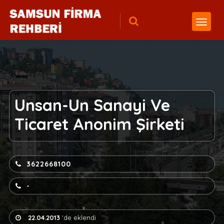
Unsan-Un Sanayi Ve
Ticaret Anonim Şirketi
3622668100
-
22.04.2013
'de eklendi