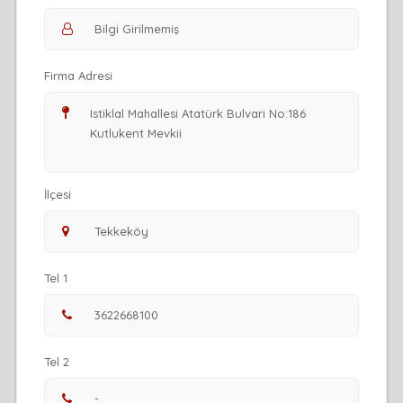
Firma Adresi
İlçesi
Tel 1
Tel 2