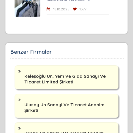
18.10.2025
1377
Benzer Firmalar
Keleşoğlu Un, Yem Ve Gıda Sanayi Ve
Ticaret Limited Şirketi
Ulusoy Un Sanayi Ve Ticaret Anonim
Şirketi