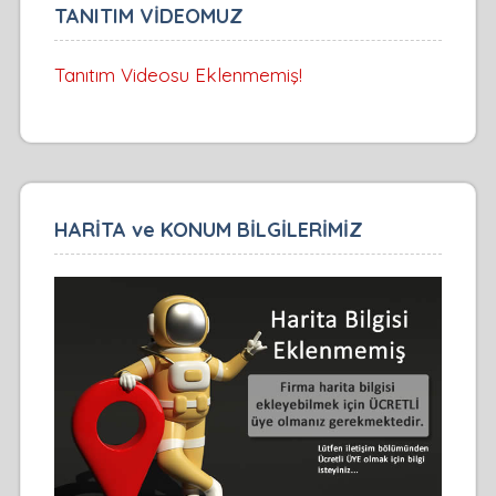
TANITIM VİDEOMUZ
Tanıtım Videosu Eklenmemiş!
HARİTA ve KONUM BİLGİLERİMİZ