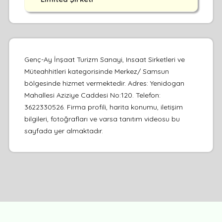
Genç-Ay İnşaat Turizm Sanayi, Insaat Sirketleri ve
Müteahhitleri kategorisinde Merkez/ Samsun
bölgesinde hizmet vermektedir. Adres: Yenidogan
Mahallesi Aziziye Caddesi No:120. Telefon:
3622330526. Firma profili, harita konumu, iletişim
bilgileri, fotoğrafları ve varsa tanıtım videosu bu
sayfada yer almaktadır.