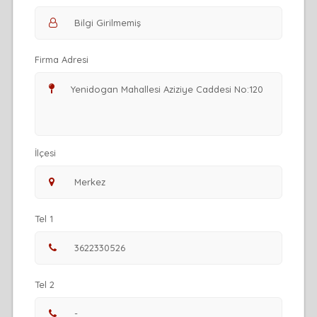
Firma Adresi
İlçesi
Tel 1
Tel 2