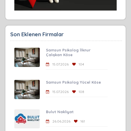
Son Eklenen Firmalar
Samsun Psikolog İlknur
Çalışkan Köse
15.07.2026
104
Samsun Psikolog Yücel Köse
15.07.2026
108
Bulut Nakliyat
26.06.2026
161