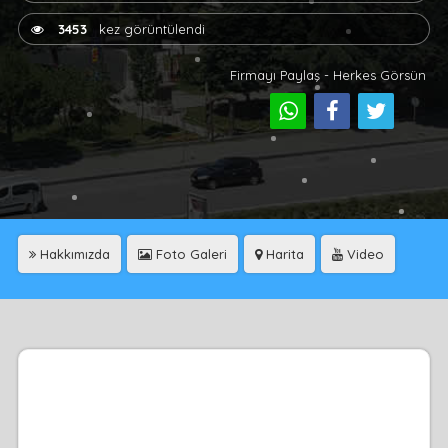
3453
kez görüntülendi
Firmayı Paylaş - Herkes Görsün
Hakkımızda
Foto Galeri
Harita
Video