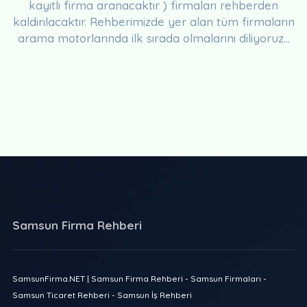
kayıtlı firma aranacaktır ) firmaları rehberden
kaldırılacaktır. Rehberimizde yer alan tüm firmaların
arama motorlarında ilk sırada olmalarını diliyoruz...
Samsun Firma Rehberi
SamsunFirma.NET | Samsun Firma Rehberi - Samsun Firmaları -
Samsun Ticaret Rehberi - Samsun İş Rehberi