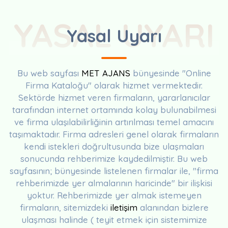
YASAL UYARI
Yasal Uyarı
Bu web sayfası
MET AJANS
bünyesinde "Online
Firma Kataloğu" olarak hizmet vermektedir.
Sektörde hizmet veren firmaların, yararlanıcılar
tarafından internet ortamında kolay bulunabilmesi
ve firma ulaşılabilirliğinin artırılması temel amacını
taşımaktadır. Firma adresleri genel olarak firmaların
kendi istekleri doğrultusunda bize ulaşmaları
sonucunda rehberimize kaydedilmiştir. Bu web
sayfasının; bünyesinde listelenen firmalar ile, "firma
rehberimizde yer almalarının haricinde" bir ilişkisi
yoktur. Rehberimizde yer almak istemeyen
firmaların, sitemizdeki
iletişim
alanından bizlere
ulaşması halinde ( teyit etmek için sistemimize