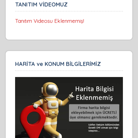
TANITIM VİDEOMUZ
Tanıtım Videosu Eklenmemiş!
HARİTA ve KONUM BİLGİLERİMİZ