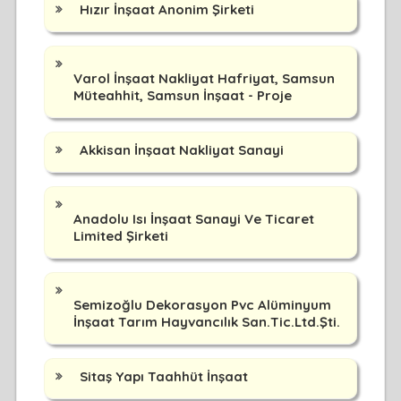
Hızır İnşaat Anonim Şirketi
Varol İnşaat Nakliyat Hafriyat, Samsun
Müteahhit, Samsun İnşaat - Proje
Akkisan İnşaat Nakliyat Sanayi
Anadolu Isı İnşaat Sanayi Ve Ticaret
Limited Şirketi
Semizoğlu Dekorasyon Pvc Alüminyum
İnşaat Tarım Hayvancılık San.Tic.Ltd.Şti.
Sitaş Yapı Taahhüt İnşaat