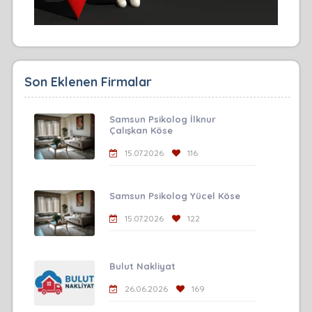
Son Eklenen Firmalar
Samsun Psikolog İlknur
Çalışkan Köse
15.07.2026
116
Samsun Psikolog Yücel Köse
15.07.2026
122
Bulut Nakliyat
26.06.2026
169