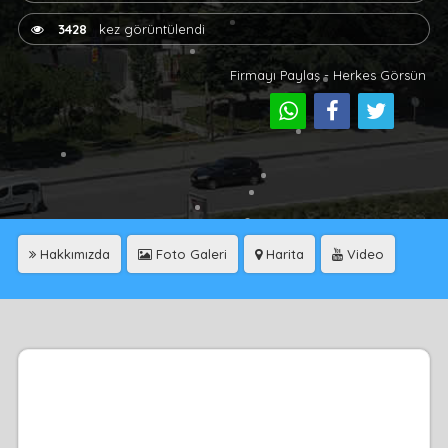
3428
kez görüntülendi
Firmayı Paylaş - Herkes Görsün
Hakkımızda
Foto Galeri
Harita
Video