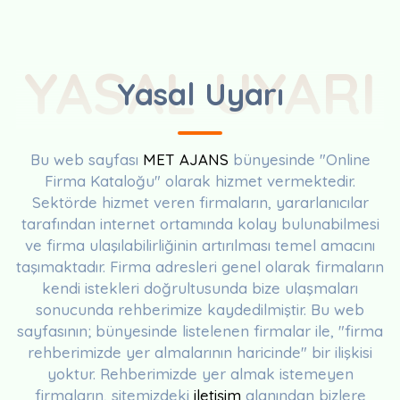
YASAL UYARI
Yasal Uyarı
Bu web sayfası
MET AJANS
bünyesinde "Online
Firma Kataloğu" olarak hizmet vermektedir.
Sektörde hizmet veren firmaların, yararlanıcılar
tarafından internet ortamında kolay bulunabilmesi
ve firma ulaşılabilirliğinin artırılması temel amacını
taşımaktadır. Firma adresleri genel olarak firmaların
kendi istekleri doğrultusunda bize ulaşmaları
sonucunda rehberimize kaydedilmiştir. Bu web
sayfasının; bünyesinde listelenen firmalar ile, "firma
rehberimizde yer almalarının haricinde" bir ilişkisi
yoktur. Rehberimizde yer almak istemeyen
firmaların, sitemizdeki
iletişim
alanından bizlere