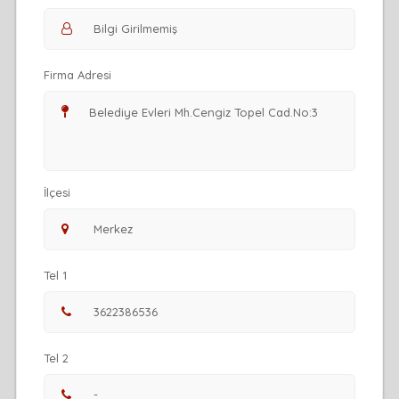
Firma Adresi
İlçesi
Tel 1
Tel 2