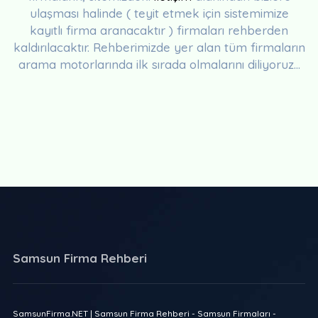
ulaşması halinde ( teyit etmek için sistemimize
kayıtlı firma aranacaktır ) firmaları rehberden
kaldırılacaktır. Rehberimizde yer alan tüm firmaların
arama motorlarında ilk sırada olmalarını diliyoruz...
Samsun Firma Rehberi
SamsunFirma.NET | Samsun Firma Rehberi - Samsun Firmaları -