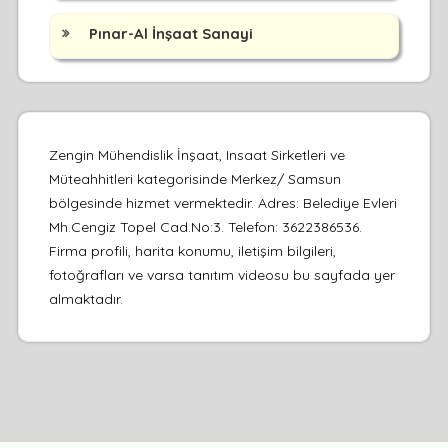
Pınar-Al İnşaat Sanayi
Zengin Mühendislik İnşaat, Insaat Sirketleri ve
Müteahhitleri kategorisinde Merkez/ Samsun
bölgesinde hizmet vermektedir. Adres: Belediye Evleri
Mh.Cengiz Topel Cad.No:3. Telefon: 3622386536.
Firma profili, harita konumu, iletişim bilgileri,
fotoğrafları ve varsa tanıtım videosu bu sayfada yer
almaktadır.