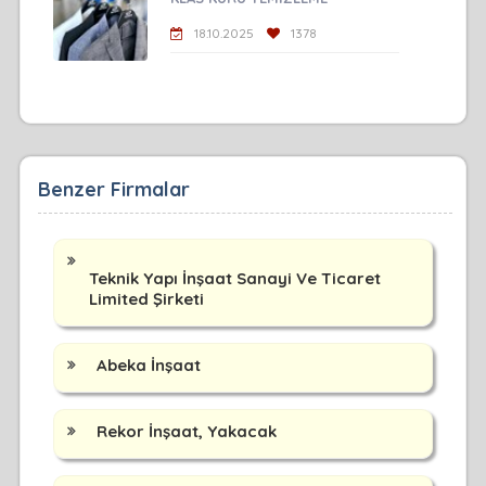
18.10.2025
1378
Benzer Firmalar
Teknik Yapı İnşaat Sanayi Ve Ticaret
Limited Şirketi
Abeka İnşaat
Rekor İnşaat, Yakacak