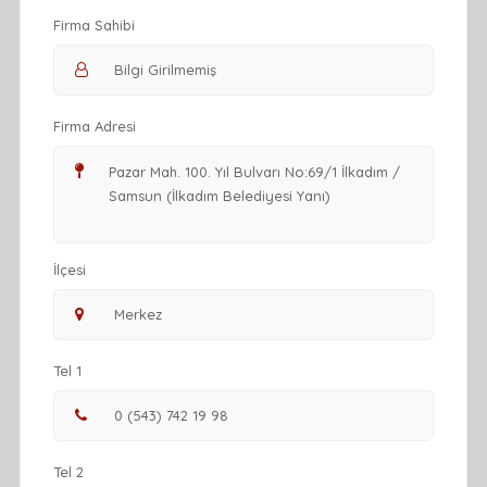
Firma Sahibi
Firma Adresi
İlçesi
Tel 1
Tel 2