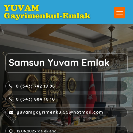
Samsun Yuvam Emlak
0 (543) 742 19 98
0 (543) 884 10 10
yuvamgayrimenkul55@hotmail.com
12.06.2023
'de eklendi