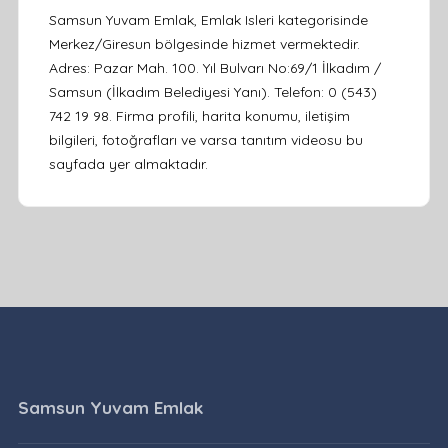
Samsun Yuvam Emlak, Emlak Isleri kategorisinde
Merkez/Giresun bölgesinde hizmet vermektedir.
Adres: Pazar Mah. 100. Yıl Bulvarı No:69/1 İlkadım /
Samsun (İlkadım Belediyesi Yanı). Telefon: 0 (543)
742 19 98. Firma profili, harita konumu, iletişim
bilgileri, fotoğrafları ve varsa tanıtım videosu bu
sayfada yer almaktadır.
Samsun Yuvam Emlak