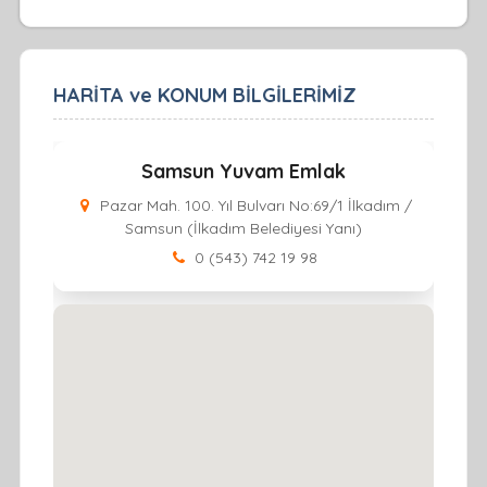
HARİTA ve KONUM BİLGİLERİMİZ
Samsun Yuvam Emlak
Pazar Mah. 100. Yıl Bulvarı No:69/1 İlkadım /
Samsun (İlkadım Belediyesi Yanı)
0 (543) 742 19 98