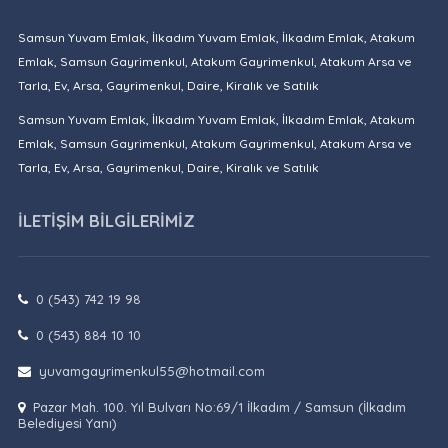
Samsun Yuvam Emlak, İlkadım Yuvam Emlak, İlkadım Emlak, Atakum
Emlak, Samsun Gayrimenkul, Atakum Gayrimenkul, Atakum Arsa ve
Tarla, Ev, Arsa, Gayrimenkul, Daire, Kiralık ve Satılık
Samsun Yuvam Emlak, İlkadım Yuvam Emlak, İlkadım Emlak, Atakum
Emlak, Samsun Gayrimenkul, Atakum Gayrimenkul, Atakum Arsa ve
Tarla, Ev, Arsa, Gayrimenkul, Daire, Kiralık ve Satılık
İLETİŞİM BİLGİLERİMİZ
0 (543) 742 19 98
0 (543) 884 10 10
yuvamgayrimenkul55@hotmail.com
Pazar Mah. 100. Yıl Bulvarı No:69/1 İlkadım / Samsun (İlkadım
Belediyesi Yanı)