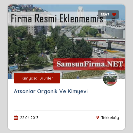
3397
Kimyasal ürünler
Atsanlar Organik Ve Kimyevi
22.04.2013
Tekkeköy