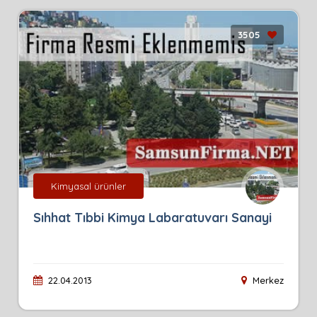
3505
Kimyasal ürünler
Sıhhat Tıbbi Kimya Labaratuvarı Sanayi
22.04.2013
Merkez