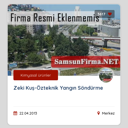
3617
Kimyasal ürünler
Zeki Kuş-Özteknik Yangın Söndürme
22.04.2013
Merkez