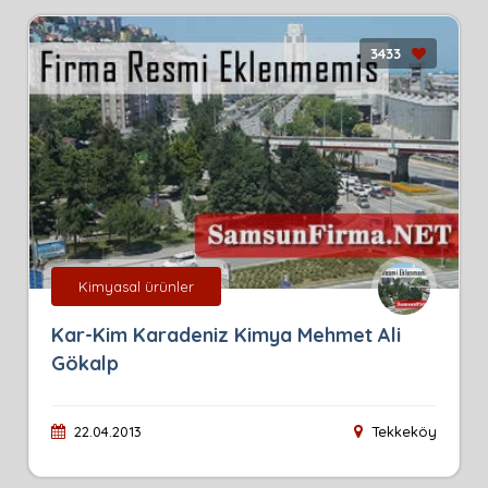
3433
Kimyasal ürünler
Kar-Kim Karadeniz Kimya Mehmet Ali
Gökalp
22.04.2013
Tekkeköy