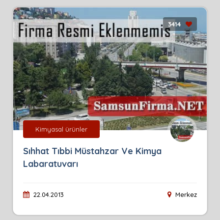
3414
Kimyasal ürünler
Sıhhat Tıbbi Müstahzar Ve Kimya
Labaratuvarı
22.04.2013
Merkez