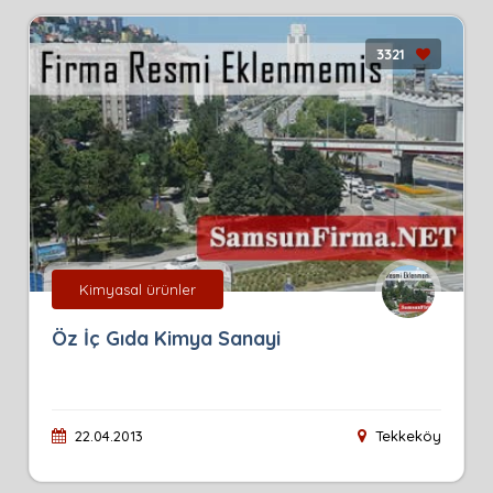
3321
Kimyasal ürünler
Öz İç Gıda Kimya Sanayi
22.04.2013
Tekkeköy