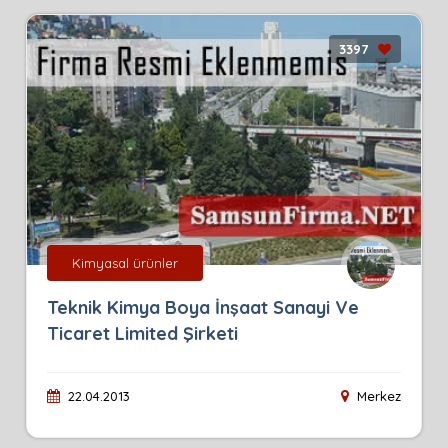
3397
Kimyasal ürünler
Teknik Kimya Boya İnşaat Sanayi Ve
Ticaret Limited Şirketi
22.04.2013
Merkez