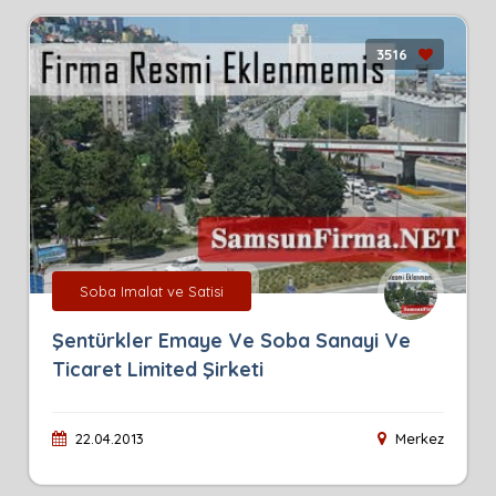
3516
Soba Imalat ve Satisi
Şentürkler Emaye Ve Soba Sanayi Ve
Ticaret Limited Şirketi
22.04.2013
Merkez