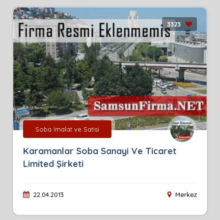
3323
Soba Imalat ve Satisi
Karamanlar Soba Sanayi Ve Ticaret
Limited Şirketi
22.04.2013
Merkez