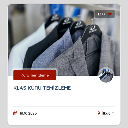
1377
Kuru Temizleme
KLAS KURU TEMİZLEME
18.10.2025
İlkadım