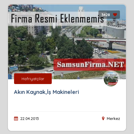
3428
Hafriyatçilar
Akın Kaynak,İş Makineleri
22.04.2013
Merkez