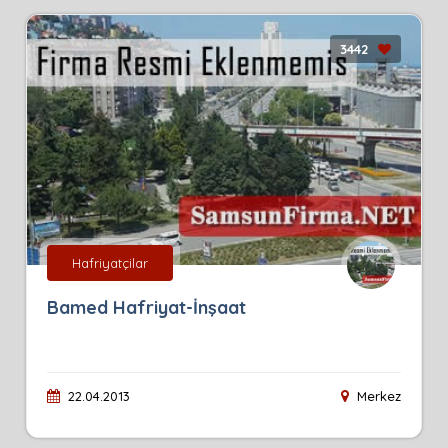
3442
Hafriyatçilar
Bamed Hafriyat-İnşaat
22.04.2013
Merkez