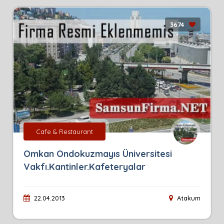
3674
Cafe & Restaurant
Omkan Ondokuzmayıs Üniversitesi
Vakfı.Kantinler.Kafeteryalar
22.04.2013
Atakum