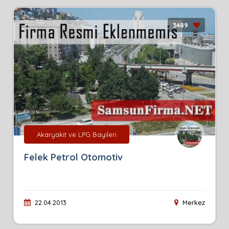
3489
Akaryakit ve LPG Bayileri
Felek Petrol Otomotiv
22.04.2013
Merkez