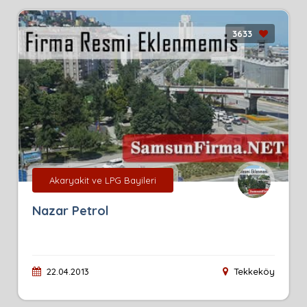
3633
Akaryakit ve LPG Bayileri
Nazar Petrol
22.04.2013
Tekkeköy