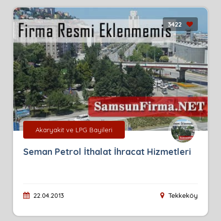
3422
Akaryakit ve LPG Bayileri
Seman Petrol İthalat İhracat Hizmetleri
22.04.2013
Tekkeköy