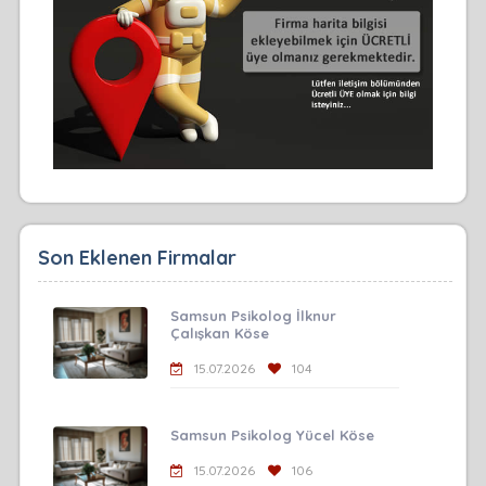
Son Eklenen Firmalar
Samsun Psikolog İlknur
Çalışkan Köse
15.07.2026
104
Samsun Psikolog Yücel Köse
15.07.2026
106