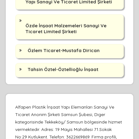
Yapı Sanayi Ve Ticaret Limited Şirketi
Özde İnşaat Malzemeleri Sanayi Ve
Ticaret Limited Şirketi
Özlem Ticaret-Mustafa Dirican
Tahsin Öztel-Öztellioğlu İnşaat
Alfapen Plastik İnşaat Yapı Elemanları Sanayi Ve
Ticaret Anonim Şirketi Samsun Şubesi, Diger
kategorisinde Tekkeköy/ Samsun bölgesinde hizmet
vermektedir. Adres: 19 Mayis Mahallesi 71.Sokak
No:29 Kutlukent. Telefon: 3622669869. Firma profili,