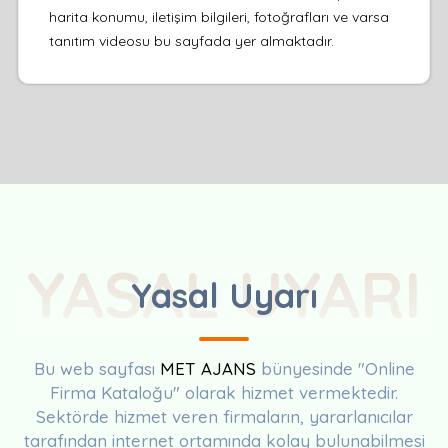
harita konumu, iletişim bilgileri, fotoğrafları ve varsa
tanıtım videosu bu sayfada yer almaktadır.
YASAL UYARI
Yasal Uyarı
Bu web sayfası
MET AJANS
bünyesinde "Online
Firma Kataloğu" olarak hizmet vermektedir.
Sektörde hizmet veren firmaların, yararlanıcılar
tarafından internet ortamında kolay bulunabilmesi