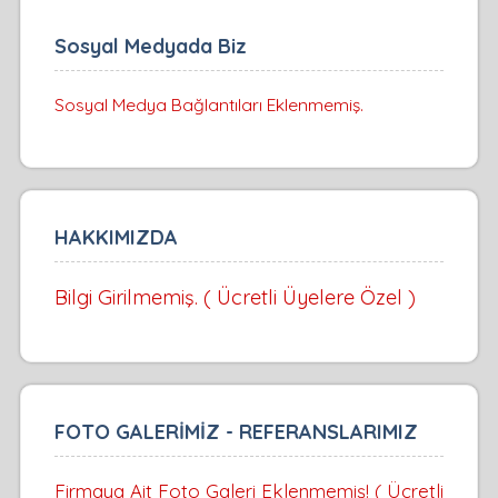
Sosyal Medyada Biz
Sosyal Medya Bağlantıları Eklenmemiş.
HAKKIMIZDA
Bilgi Girilmemiş. ( Ücretli Üyelere Özel )
FOTO GALERİMİZ - REFERANSLARIMIZ
Firmaya Ait Foto Galeri Eklenmemiş! ( Ücretli