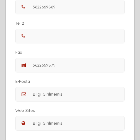
Tel 2
Fax
E-Posta
Web Sitesi