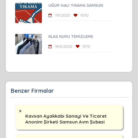
UĞUR HALI YIKAMA SAMSUN
11.11.2025
1030
KLAS KURU TEMİZLEME
18.10.2025
1370
Benzer Firmalar
Kavsan Ayakkabı Sanayi Ve Ticaret
Anonim Şirketi Samsun Avm Şubesi