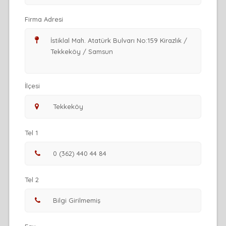
Firma Adresi
İlçesi
Tel 1
Tel 2