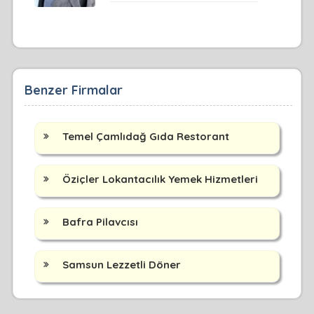
Benzer Firmalar
Temel Çamlıdağ Gıda Restorant
Öziçler Lokantacılık Yemek Hizmetleri
Bafra Pilavcısı
Samsun Lezzetli Döner