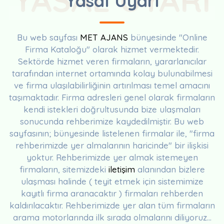
Yasal Uyarı
Bu web sayfası
MET AJANS
bünyesinde "Online
Firma Kataloğu" olarak hizmet vermektedir.
Sektörde hizmet veren firmaların, yararlanıcılar
tarafından internet ortamında kolay bulunabilmesi
ve firma ulaşılabilirliğinin artırılması temel amacını
taşımaktadır. Firma adresleri genel olarak firmaların
kendi istekleri doğrultusunda bize ulaşmaları
sonucunda rehberimize kaydedilmiştir. Bu web
sayfasının; bünyesinde listelenen firmalar ile, "firma
rehberimizde yer almalarının haricinde" bir ilişkisi
yoktur. Rehberimizde yer almak istemeyen
firmaların, sitemizdeki
iletişim
alanından bizlere
ulaşması halinde ( teyit etmek için sistemimize
kayıtlı firma aranacaktır ) firmaları rehberden
kaldırılacaktır. Rehberimizde yer alan tüm firmaların
arama motorlarında ilk sırada olmalarını diliyoruz...