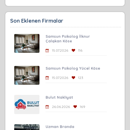
Son Eklenen Firmalar
Samsun Psikolog İlknur
Çalışkan Köse
15.07.2026
116
Samsun Psikolog Yücel Köse
15.07.2026
123
Bulut Nakliyat
26.06.2026
169
Uzman Branda