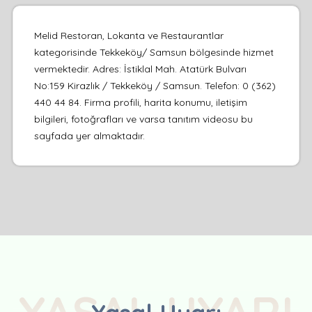
Melid Restoran, Lokanta ve Restaurantlar
kategorisinde Tekkeköy/ Samsun bölgesinde hizmet
vermektedir. Adres: İstiklal Mah. Atatürk Bulvarı
No:159 Kirazlık / Tekkeköy / Samsun. Telefon: 0 (362)
440 44 84. Firma profili, harita konumu, iletişim
bilgileri, fotoğrafları ve varsa tanıtım videosu bu
sayfada yer almaktadır.
YASAL UYARI