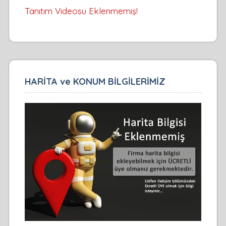
Tanıtım Videosu Eklenmemiş!
HARİTA ve KONUM BİLGİLERİMİZ