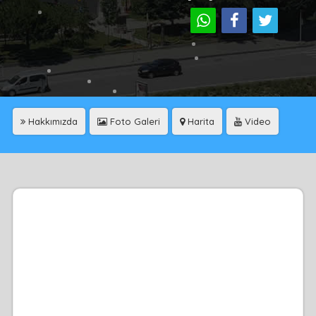
Hakkımızda
Foto Galeri
Harita
Video