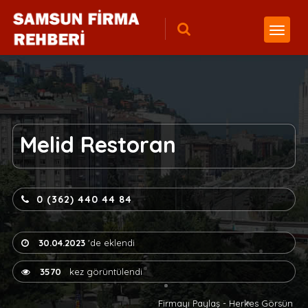
Melid Restoran
0 (362) 440 44 84
30.04.2023
'de eklendi
3570
kez görüntülendi
Firmayı Paylaş - Herkes Görsün