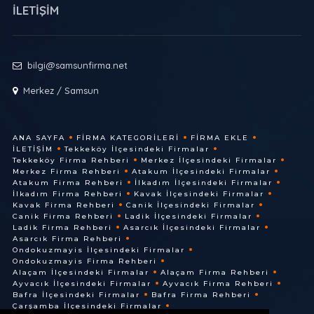
İLETİŞİM
bilgi@samsunfirma.net
Merkez / Samsun
ANA SAYFA
FIRMA KATEGORILERI
FIRMA EKLE
İLETIŞIM
Tekkeköy İlçesindeki Firmalar
Tekkeköy Firma Rehberi
Merkez İlçesindeki Firmalar
Merkez Firma Rehberi
Atakum İlçesindeki Firmalar
Atakum Firma Rehberi
İlkadım İlçesindeki Firmalar
İlkadım Firma Rehberi
Kavak İlçesindeki Firmalar
Kavak Firma Rehberi
Canik İlçesindeki Firmalar
Canik Firma Rehberi
Ladik İlçesindeki Firmalar
Ladik Firma Rehberi
Asarcık İlçesindeki Firmalar
Asarcık Firma Rehberi
Ondokuzmayis İlçesindeki Firmalar
Ondokuzmayis Firma Rehberi
Alaçam İlçesindeki Firmalar
Alaçam Firma Rehberi
Ayvacık İlçesindeki Firmalar
Ayvacık Firma Rehberi
Bafra İlçesindeki Firmalar
Bafra Firma Rehberi
Çarşamba İlçesindeki Firmalar