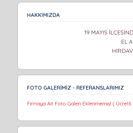
HAKKIMIZDA
19 MAYIS İLÇESİN
EL A
HIRDAV
FOTO GALERİMİZ - REFERANSLARIMIZ
Firmaya Ait Foto Galeri Eklenmemiş! ( Ücretli