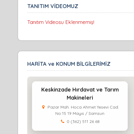
TANITIM VİDEOMUZ
Tanıtım Videosu Eklenmemiş!
HARİTA ve KONUM BİLGİLERİMİZ
Keskinzade Hırdavat ve Tarım
Makineleri
Pazar Mah. Hoca Ahmet Yesevi Cad.
No:15 19 Mayıs / Samsun
0 (362) 511 26 68