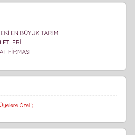
DEKİ EN BÜYÜK TARIM
LETLERİ
AT FİRMASI
 Üyelere Özel )