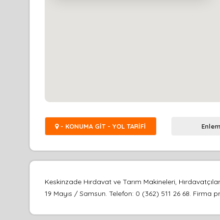
- KONUMA GİT - YOL TARİFİ
Enlem
Keskinzade Hırdavat ve Tarım Makineleri, Hırdavatçı
19 Mayıs / Samsun. Telefon: 0 (362) 511 26 68. Firma pro