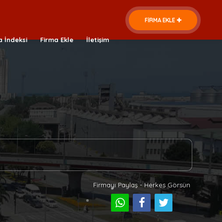
FİRMA EKLE
a İndeksi
Firma Ekle
İletişim
Firmayı Paylaş - Herkes Görsün