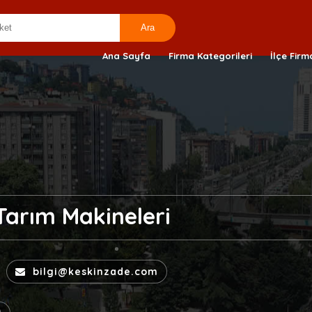
Ana Sayfa
Firma Kategorileri
İlçe Firm
Tarım Makineleri
bilgi@keskinzade.com