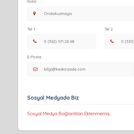
İlçesi
Tel 1
Tel 2
E-Posta
Sosyal Medyada Biz
Sosyal Medya Bağlantıları Eklenmemiş.