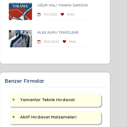
UĞUR HALI YIKAMA SAMSUN
11.11.2025
1030
KLAS KURU TEMİZLEME
18.10.2025
1366
Benzer Firmalar
Yamanlar Teknik Hırdavat
Aktif Hırdavat Malzemeleri