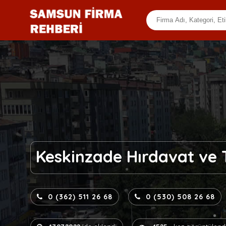
Keskinzade Hırdavat ve 
0 (362) 511 26 68
0 (530) 508 26 68