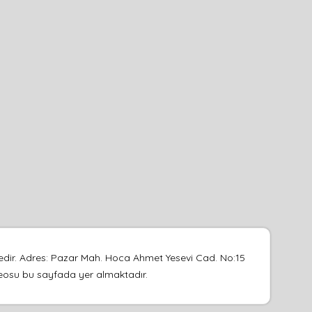
dir. Adres: Pazar Mah. Hoca Ahmet Yesevi Cad. No:15
videosu bu sayfada yer almaktadır.