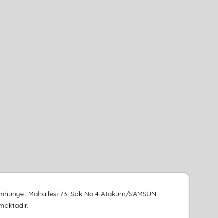
umhuriyet Mahallesi 73. Sok No:4 Atakum/SAMSUN.
lmaktadır.