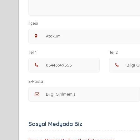
İlçesi
Tel 1
Tel 2
E-Posta
Sosyal Medyada Biz