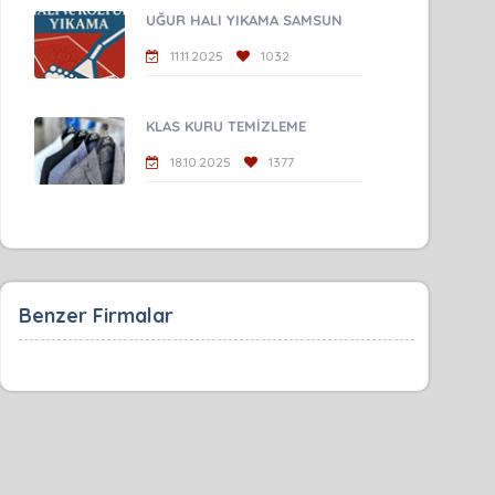
UĞUR HALI YIKAMA SAMSUN
11.11.2025
1032
KLAS KURU TEMİZLEME
18.10.2025
1377
Benzer Firmalar