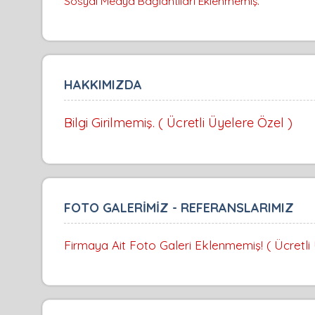
Sosyal Medya Bağlantıları Eklenmemiş.
HAKKIMIZDA
Bilgi Girilmemiş. ( Ücretli Üyelere Özel )
FOTO GALERİMİZ - REFERANSLARIMIZ
Firmaya Ait Foto Galeri Eklenmemiş! ( Ücretli