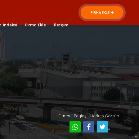
FİRMA EKLE
a İndeksi
Firma Ekle
İletişim
Firmayı Paylaş - Herkes Görsün