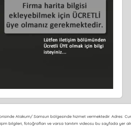
egorisinde Atakum/ Samsun bölgesinde hizmet vermektedir. Adres: C
işim bilgileri, fotoğrafları ve varsa tanıtım videosu bu sayfada yer a