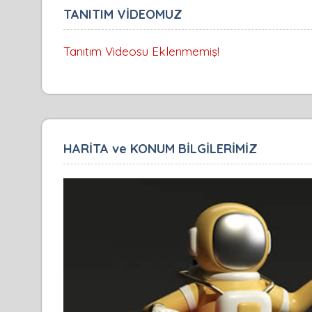
TANITIM VİDEOMUZ
Tanıtım Videosu Eklenmemiş!
HARİTA ve KONUM BİLGİLERİMİZ