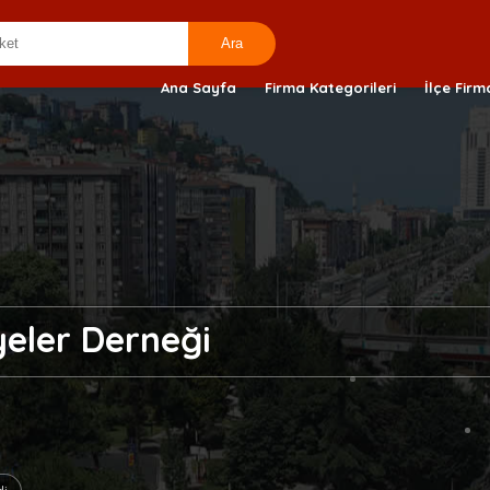
Ana Sayfa
Firma Kategorileri
İlçe Firm
yeler Derneği