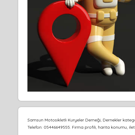
Samsun Motosikletli Kuryeler Derneği, Dernekler kat
Telefon: 05446649555. Firma profili, harita konumu, ilet