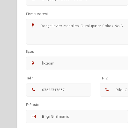
Firma Adresi
İlçesi
Tel 1
Tel 2
E-Posta