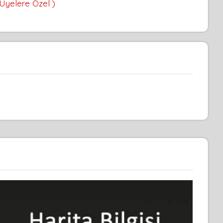
 Üyelere Özel )