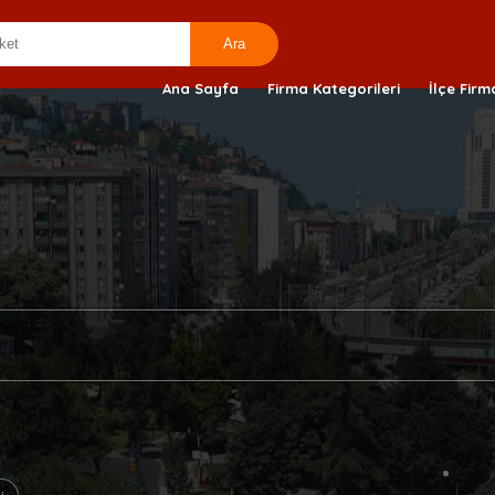
Ana Sayfa
Firma Kategorileri
İlçe Firm