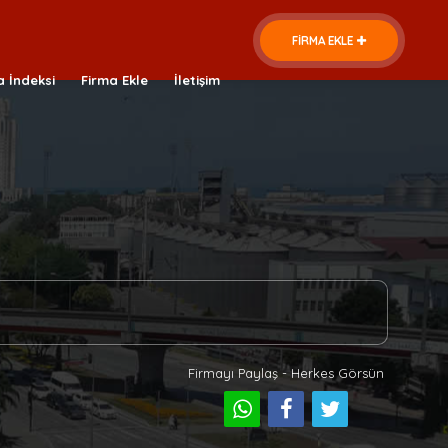
FİRMA EKLE
a İndeksi
Firma Ekle
İletişim
Firmayı Paylaş - Herkes Görsün