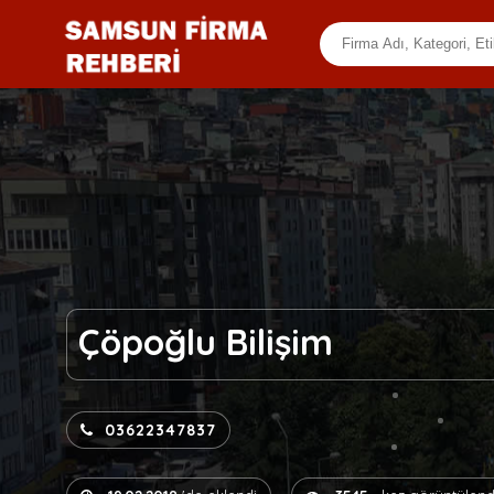
Çöpoğlu Bilişim
03622347837