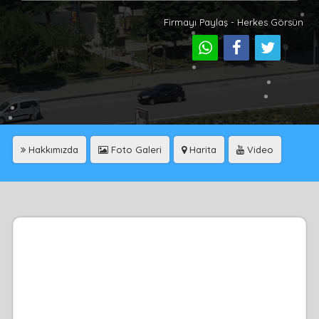
Firmayı Paylaş - Herkes Görsün
Hakkımızda
Foto Galeri
Harita
Video