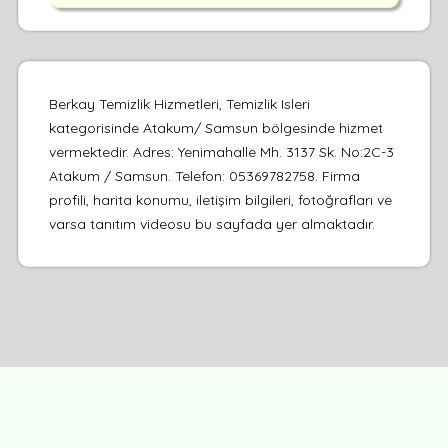
Berkay Temizlik Hizmetleri, Temizlik Isleri
kategorisinde Atakum/ Samsun bölgesinde hizmet
vermektedir. Adres: Yenimahalle Mh. 3137 Sk. No:2C-3
Atakum / Samsun. Telefon: 05369782758. Firma
profili, harita konumu, iletişim bilgileri, fotoğrafları ve
varsa tanıtım videosu bu sayfada yer almaktadır.