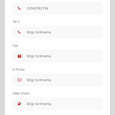
Tel 2
Fax
E-Posta
Web Sitesi