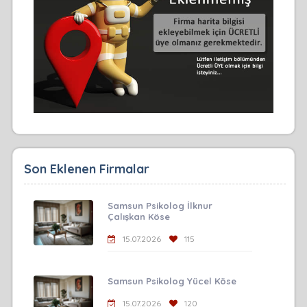
Son Eklenen Firmalar
Samsun Psikolog İlknur
Çalışkan Köse
15.07.2026
115
Samsun Psikolog Yücel Köse
15.07.2026
120