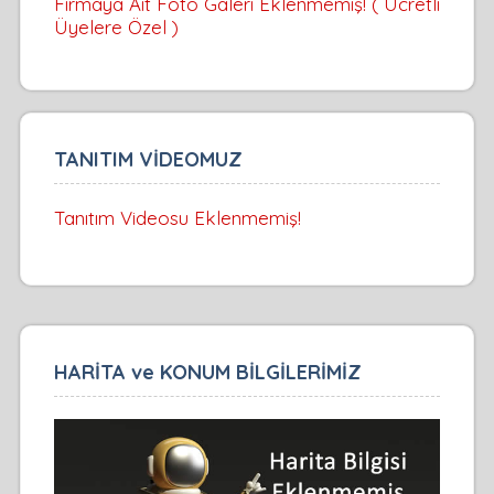
Firmaya Ait Foto Galeri Eklenmemiş! ( Ücretli
Üyelere Özel )
TANITIM VİDEOMUZ
Tanıtım Videosu Eklenmemiş!
HARİTA ve KONUM BİLGİLERİMİZ