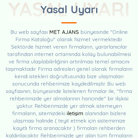
YASAL UYARI
Yasal Uyarı
Bu web sayfası
MET AJANS
bünyesinde "Online
Firma Kataloğu" olarak hizmet vermektedir.
Sektörde hizmet veren firmaların, yararlanıcılar
tarafından internet ortamında kolay bulunabilmesi
ve firma ulaşılabilirliğinin artırılması temel amacını
taşımaktadır. Firma adresleri genel olarak firmaların
kendi istekleri doğrultusunda bize ulaşmaları
sonucunda rehberimize kaydedilmiştir. Bu web
sayfasının; bünyesinde listelenen firmalar ile, "firma
rehberimizde yer almalarının haricinde" bir ilişkisi
yoktur. Rehberimizde yer almak istemeyen
firmaların, sitemizdeki
iletişim
alanından bizlere
ulaşması halinde ( teyit etmek için sistemimize
kayıtlı firma aranacaktır ) firmaları rehberden
kaldırılacaktır. Rehberimizde yer alan tüm firmaların