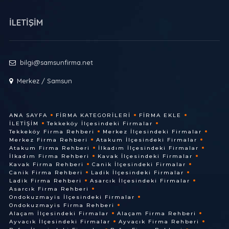
İLETİŞİM
bilgi@samsunfirma.net
Merkez / Samsun
ANA SAYFA
FIRMA KATEGORILERI
FIRMA EKLE
İLETIŞIM
Tekkeköy İlçesindeki Firmalar
Tekkeköy Firma Rehberi
Merkez İlçesindeki Firmalar
Merkez Firma Rehberi
Atakum İlçesindeki Firmalar
Atakum Firma Rehberi
İlkadım İlçesindeki Firmalar
İlkadım Firma Rehberi
Kavak İlçesindeki Firmalar
Kavak Firma Rehberi
Canik İlçesindeki Firmalar
Canik Firma Rehberi
Ladik İlçesindeki Firmalar
Ladik Firma Rehberi
Asarcık İlçesindeki Firmalar
Asarcık Firma Rehberi
Ondokuzmayis İlçesindeki Firmalar
Ondokuzmayis Firma Rehberi
Alaçam İlçesindeki Firmalar
Alaçam Firma Rehberi
Ayvacık İlçesindeki Firmalar
Ayvacık Firma Rehberi