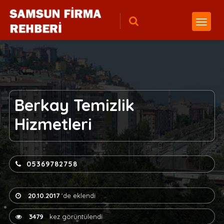
Berkay Temizlik
Hizmetleri
05369782758
20.10.2017
'de eklendi
3479
kez görüntülendi