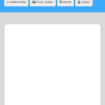
Hakkımızda
Foto Galeri
Harita
Video