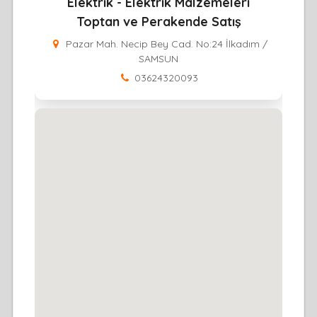
Elektrik - Elektrik Malzemeleri
Toptan ve Perakende Satış
Pazar Mah. Necip Bey Cad. No:24 İlkadım /
SAMSUN
03624320093