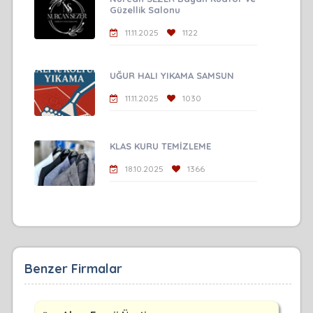
Güzellik Salonu
11.11.2025
1122
UĞUR HALI YIKAMA SAMSUN
11.11.2025
1030
KLAS KURU TEMİZLEME
18.10.2025
1366
Benzer Firmalar