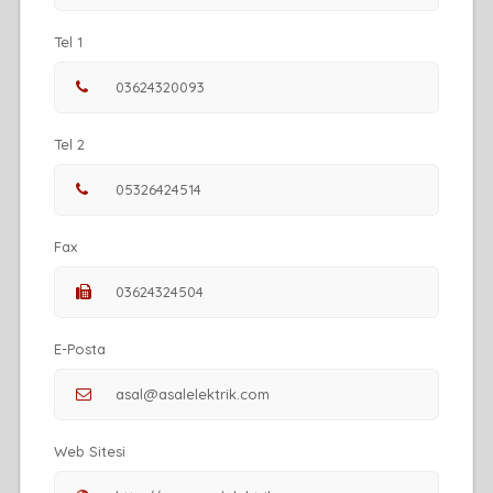
Tel 1
Tel 2
Fax
E-Posta
Web Sitesi