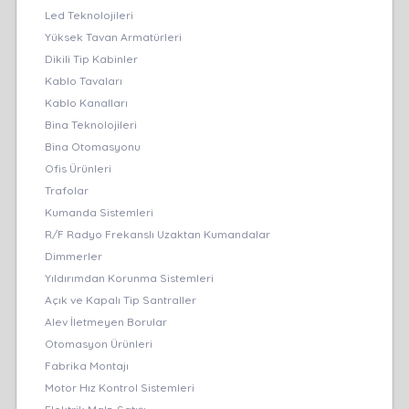
Led Teknolojileri
Yüksek Tavan Armatürleri
Dikili Tip Kabinler
Kablo Tavaları
Kablo Kanalları
Bina Teknolojileri
Bina Otomasyonu
Ofis Ürünleri
Trafolar
Kumanda Sistemleri
R/F Radyo Frekanslı Uzaktan Kumandalar
Dimmerler
Yıldırımdan Korunma Sistemleri
Açık ve Kapalı Tip Santraller
Alev İletmeyen Borular
Otomasyon Ürünleri
Fabrika Montajı
Motor Hız Kontrol Sistemleri