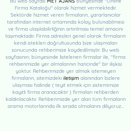
Bu web sayfası
MET AJANS
bünyesinde "Online
Firma Kataloğu" olarak hizmet vermektedir.
Sektörde hizmet veren firmaların, yararlanıcılar
tarafından internet ortamında kolay bulunabilmesi
ve firma ulaşılabilirliğinin artırılması temel amacını
taşımaktadır. Firma adresleri genel olarak firmaların
kendi istekleri doğrultusunda bize ulaşmaları
sonucunda rehberimize kaydedilmiştir. Bu web
sayfasının; bünyesinde listelenen firmalar ile, "firma
rehberimizde yer almalarının haricinde" bir ilişkisi
yoktur. Rehberimizde yer almak istemeyen
firmaların, sitemizdeki
iletişim
alanından bizlere
ulaşması halinde ( teyit etmek için sistemimize
kayıtlı firma aranacaktır ) firmaları rehberden
kaldırılacaktır. Rehberimizde yer alan tüm firmaların
arama motorlarında ilk sırada olmalarını diliyoruz...