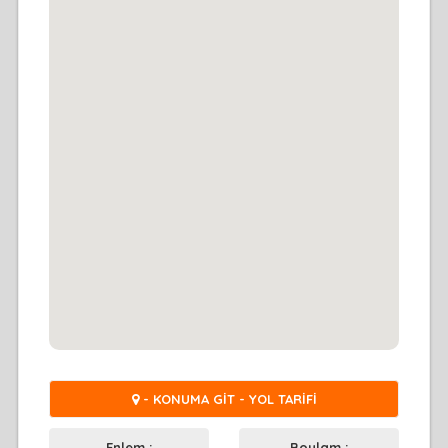
- KONUMA GİT - YOL TARİFİ
Enlem :
Boylam :