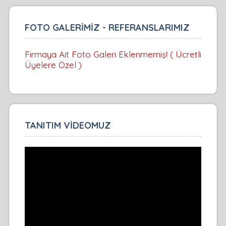
FOTO GALERİMİZ - REFERANSLARIMIZ
Firmaya Ait Foto Galeri Eklenmemiş! ( Ücretli
Üyelere Özel )
TANITIM VİDEOMUZ