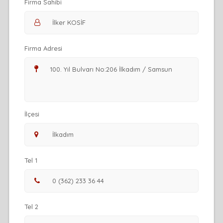
Firma Sahibi
Firma Adresi
İlçesi
Tel 1
Tel 2