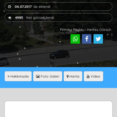
06.07.2017
'de eklendi
4985
kez görüntülendi
Firmayı Paylaş - Herkes Görsün
Hakkımızda
Foto Galeri
Harita
Video