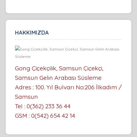
HAKKIMIZDA
Gong Çiçekçilik, Samsun Çiçekçi,
Samsun Gelin Arabası Süsleme
Adres : 100. Yıl Bulvarı No:206 İlkadım /
Samsun
Tel : 0(362) 233 36 44
GSM : 0(542) 654 42 14