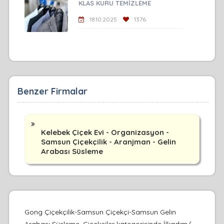
KLAS KURU TEMİZLEME
18.10.2025
1376
Benzer Firmalar
Kelebek Çiçek Evi - Organizasyon -
Samsun Çiçekçilik - Aranjman - Gelin
Arabası Süsleme
Gong Çiçekçilik-Samsun Çiçekçi-Samsun Gelin
Arabası Süsleme, Çiçekciler kategorisinde İlkadım/