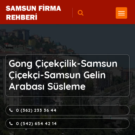
Gong Çiçekçilik-Samsun
Çiçekçi-Samsun Gelin
Arabası Süsleme
0 (362) 233 36 44
0 (542) 654 42 14