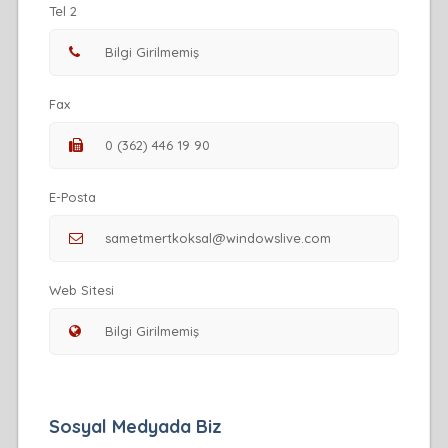
Tel 2
Fax
E-Posta
Web Sitesi
Sosyal Medyada Biz