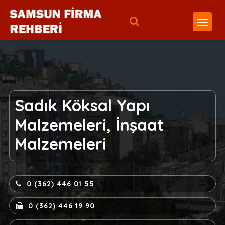
Sadık Köksal Yapı
Malzemeleri, İnşaat
Malzemeleri
0 (362) 446 01 55
0 (362) 446 19 90