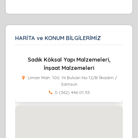
HARİTA ve KONUM BİLGİLERİMİZ
Sadık Köksal Yapı Malzemeleri,
İnşaat Malzemeleri
Liman Mah. 100. Yıl Bulvarı No:12/B İlkadım /
Samsun
0 (362) 446 01 55