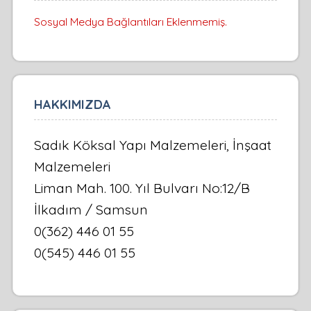
Sosyal Medya Bağlantıları Eklenmemiş.
HAKKIMIZDA
Sadık Köksal Yapı Malzemeleri, İnşaat
Malzemeleri
Liman Mah. 100. Yıl Bulvarı No:12/B
İlkadım / Samsun
0(362) 446 01 55
0(545) 446 01 55