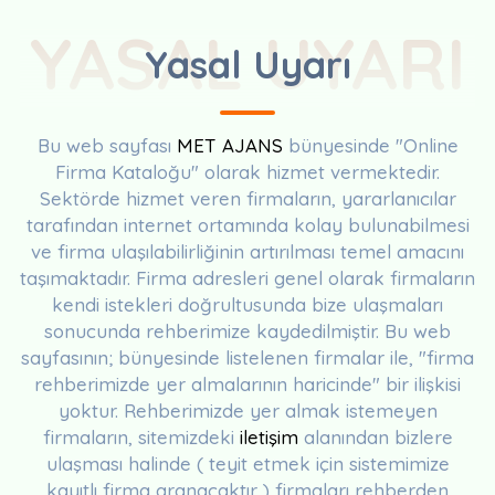
YASAL UYARI
Yasal Uyarı
Bu web sayfası
MET AJANS
bünyesinde "Online
Firma Kataloğu" olarak hizmet vermektedir.
Sektörde hizmet veren firmaların, yararlanıcılar
tarafından internet ortamında kolay bulunabilmesi
ve firma ulaşılabilirliğinin artırılması temel amacını
taşımaktadır. Firma adresleri genel olarak firmaların
kendi istekleri doğrultusunda bize ulaşmaları
sonucunda rehberimize kaydedilmiştir. Bu web
sayfasının; bünyesinde listelenen firmalar ile, "firma
rehberimizde yer almalarının haricinde" bir ilişkisi
yoktur. Rehberimizde yer almak istemeyen
firmaların, sitemizdeki
iletişim
alanından bizlere
ulaşması halinde ( teyit etmek için sistemimize
kayıtlı firma aranacaktır ) firmaları rehberden