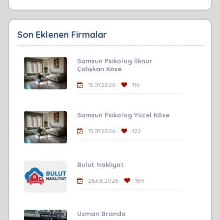
Son Eklenen Firmalar
Samsun Psikolog İlknur
Çalışkan Köse
15.07.2026
116
Samsun Psikolog Yücel Köse
15.07.2026
122
Bulut Nakliyat
26.06.2026
169
Uzman Branda