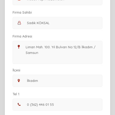
Firma Sahibi
Firma Adresi
İlçesi
Tel 1