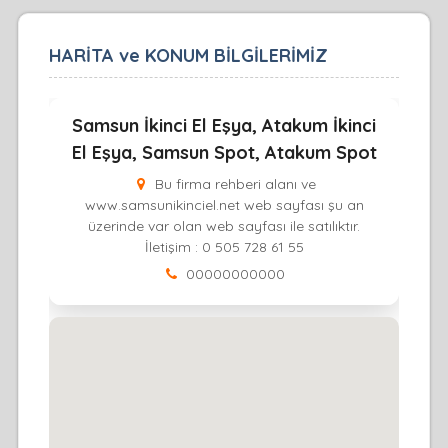
HARİTA ve KONUM BİLGİLERİMİZ
Samsun İkinci El Eşya, Atakum İkinci
El Eşya, Samsun Spot, Atakum Spot
Bu firma rehberi alanı ve
www.samsunikinciel.net web sayfası şu an
üzerinde var olan web sayfası ile satılıktır.
İletişim : 0 505 728 61 55
00000000000