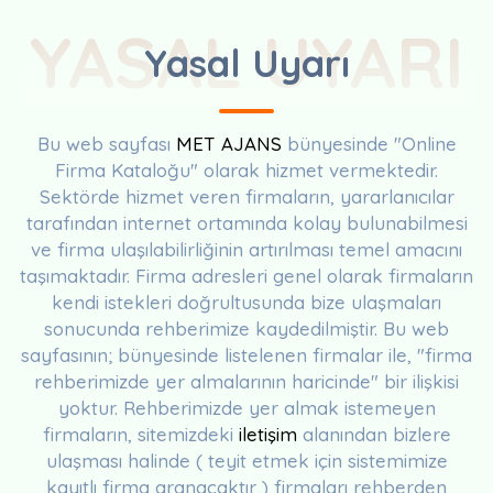
YASAL UYARI
Yasal Uyarı
Bu web sayfası
MET AJANS
bünyesinde "Online
Firma Kataloğu" olarak hizmet vermektedir.
Sektörde hizmet veren firmaların, yararlanıcılar
tarafından internet ortamında kolay bulunabilmesi
ve firma ulaşılabilirliğinin artırılması temel amacını
taşımaktadır. Firma adresleri genel olarak firmaların
kendi istekleri doğrultusunda bize ulaşmaları
sonucunda rehberimize kaydedilmiştir. Bu web
sayfasının; bünyesinde listelenen firmalar ile, "firma
rehberimizde yer almalarının haricinde" bir ilişkisi
yoktur. Rehberimizde yer almak istemeyen
firmaların, sitemizdeki
iletişim
alanından bizlere
ulaşması halinde ( teyit etmek için sistemimize
kayıtlı firma aranacaktır ) firmaları rehberden