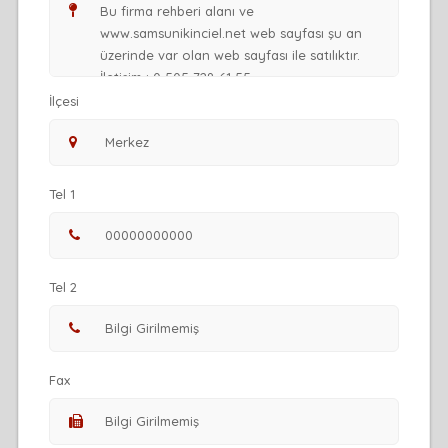
İlçesi
Tel 1
Tel 2
Fax