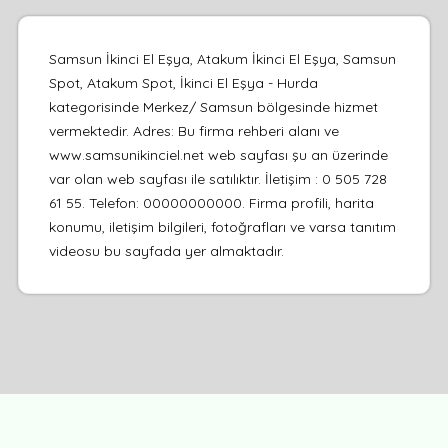
Samsun İkinci El Eşya, Atakum İkinci El Eşya, Samsun
Spot, Atakum Spot, İkinci El Eşya - Hurda
kategorisinde Merkez/ Samsun bölgesinde hizmet
vermektedir. Adres: Bu firma rehberi alanı ve
www.samsunikinciel.net web sayfası şu an üzerinde
var olan web sayfası ile satılıktır. İletişim : 0 505 728
61 55. Telefon: 00000000000. Firma profili, harita
konumu, iletişim bilgileri, fotoğrafları ve varsa tanıtım
videosu bu sayfada yer almaktadır.