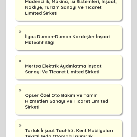
Madencilik, Makina, Isı Sistemleri, İnşaat,
Nakliye, Turizm Sanayi Ve Ticaret
Limited Şirketi
İlyas Duman-Duman Kardeşler İnşaat
Müteahhitliği
Mertsa Elektrik Aydınlatma İnşaat
Sanayi Ve Ticaret Limited Şirketi
Opser Özel Oto Bakım Ve Tamir
Hizmetleri Sanayi Ve Ticaret Limited
Şirketi
Torlak İnşaat Taahhüt Kent Mobilyaları
Tekstil Gıda Otomobil Gümrük