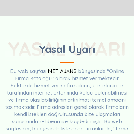
YASAL UYARI
Yasal Uyarı
Bu web sayfası
MET AJANS
bünyesinde "Online
Firma Kataloğu" olarak hizmet vermektedir.
Sektörde hizmet veren firmaların, yararlanıcılar
tarafından internet ortamında kolay bulunabilmesi
ve firma ulaşılabilirliğinin artırılması temel amacını
taşımaktadır. Firma adresleri genel olarak firmaların
kendi istekleri doğrultusunda bize ulaşmaları
sonucunda rehberimize kaydedilmiştir. Bu web
sayfasının; bünyesinde listelenen firmalar ile, "firma