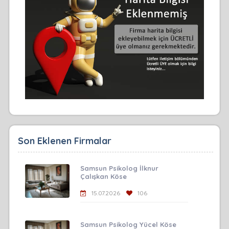
Son Eklenen Firmalar
Samsun Psikolog İlknur
Çalışkan Köse
15.07.2026
106
Samsun Psikolog Yücel Köse