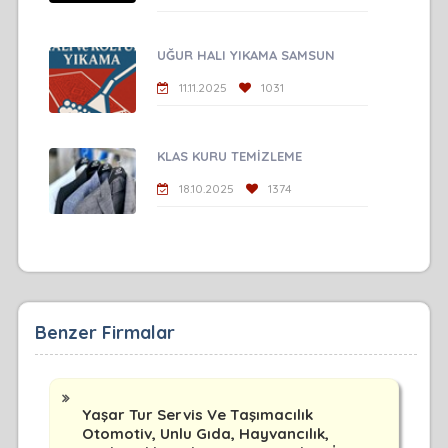
UĞUR HALI YIKAMA SAMSUN
11.11.2025
1031
KLAS KURU TEMİZLEME
18.10.2025
1374
Benzer Firmalar
Yaşar Tur Servis Ve Taşımacılık
Otomotiv, Unlu Gıda, Hayvancılık,