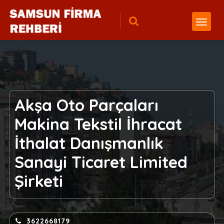
Akşa Oto Parçaları
Makina Tekstil İhracat
İthalat Danışmanlık
Sanayi Ticaret Limited
Şirketi
3622668179