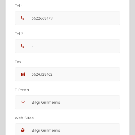
Tel 1
Tel 2
Fax
E-Posta
Web Sitesi