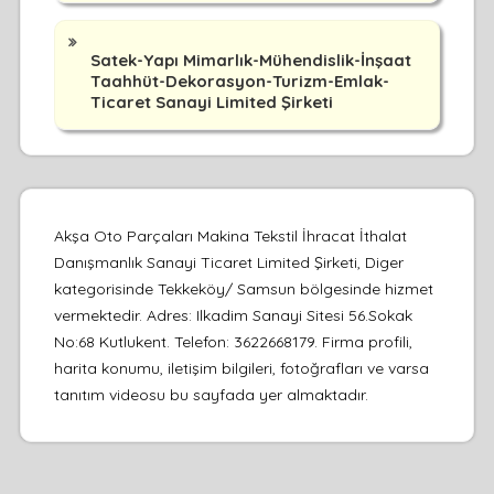
Satek-Yapı Mimarlık-Mühendislik-İnşaat
Taahhüt-Dekorasyon-Turizm-Emlak-
Ticaret Sanayi Limited Şirketi
Akşa Oto Parçaları Makina Tekstil İhracat İthalat
Danışmanlık Sanayi Ticaret Limited Şirketi, Diger
kategorisinde Tekkeköy/ Samsun bölgesinde hizmet
vermektedir. Adres: Ilkadim Sanayi Sitesi 56.Sokak
No:68 Kutlukent. Telefon: 3622668179. Firma profili,
harita konumu, iletişim bilgileri, fotoğrafları ve varsa
tanıtım videosu bu sayfada yer almaktadır.