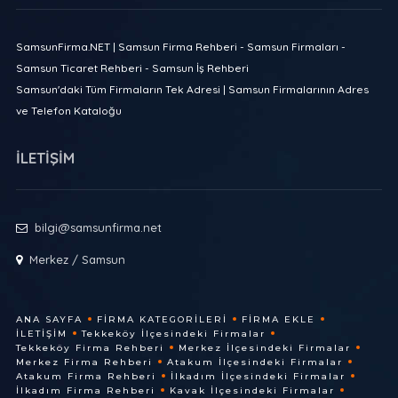
SamsunFirma.NET | Samsun Firma Rehberi - Samsun Firmaları -
Samsun Ticaret Rehberi - Samsun İş Rehberi
Samsun'daki Tüm Firmaların Tek Adresi | Samsun Firmalarının Adres
ve Telefon Kataloğu
İLETİŞİM
bilgi@samsunfirma.net
Merkez / Samsun
ANA SAYFA
FIRMA KATEGORILERI
FIRMA EKLE
İLETIŞIM
Tekkeköy İlçesindeki Firmalar
Tekkeköy Firma Rehberi
Merkez İlçesindeki Firmalar
Merkez Firma Rehberi
Atakum İlçesindeki Firmalar
Atakum Firma Rehberi
İlkadım İlçesindeki Firmalar
İlkadım Firma Rehberi
Kavak İlçesindeki Firmalar