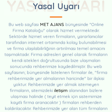
YASAL UYARI
Yasal Uyarı
Bu web sayfası
MET AJANS
bünyesinde "Online
Firma Kataloğu" olarak hizmet vermektedir.
Sektörde hizmet veren firmaların, yararlanıcılar
tarafından internet ortamında kolay bulunabilmesi
ve firma ulaşılabilirliğinin artırılması temel amacını
taşımaktadır. Firma adresleri genel olarak firmaların
kendi istekleri doğrultusunda bize ulaşmaları
sonucunda rehberimize kaydedilmiştir. Bu web
sayfasının; bünyesinde listelenen firmalar ile, "firma
rehberimizde yer almalarının haricinde" bir ilişkisi
yoktur. Rehberimizde yer almak istemeyen
firmaların, sitemizdeki
iletişim
alanından bizlere
ulaşması halinde ( teyit etmek için sistemimize
kayıtlı firma aranacaktır ) firmaları rehberden
kaldırılacaktır. Rehberimizde yer alan tüm firmaların