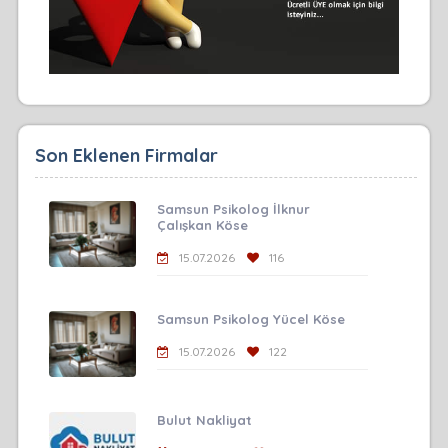
Son Eklenen Firmalar
Samsun Psikolog İlknur
Çalışkan Köse
15.07.2026
116
Samsun Psikolog Yücel Köse
15.07.2026
122
Bulut Nakliyat