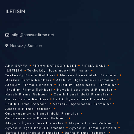
İLETİŞİM
bilgi@samsunfirma.net
Merkez / Samsun
ANA SAYFA
FIRMA KATEGORILERI
FIRMA EKLE
İLETIŞIM
Tekkeköy İlçesindeki Firmalar
Tekkeköy Firma Rehberi
Merkez İlçesindeki Firmalar
Merkez Firma Rehberi
Atakum İlçesindeki Firmalar
Atakum Firma Rehberi
İlkadım İlçesindeki Firmalar
İlkadım Firma Rehberi
Kavak İlçesindeki Firmalar
Kavak Firma Rehberi
Canik İlçesindeki Firmalar
Canik Firma Rehberi
Ladik İlçesindeki Firmalar
Ladik Firma Rehberi
Asarcık İlçesindeki Firmalar
Asarcık Firma Rehberi
Ondokuzmayis İlçesindeki Firmalar
Ondokuzmayis Firma Rehberi
Alaçam İlçesindeki Firmalar
Alaçam Firma Rehberi
Ayvacık İlçesindeki Firmalar
Ayvacık Firma Rehberi
Bafra İlçesindeki Firmalar
Bafra Firma Rehberi