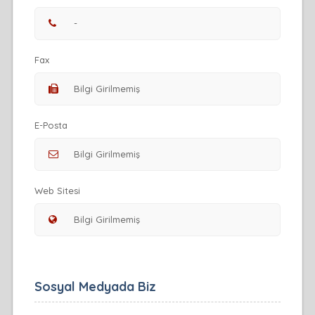
Fax
E-Posta
Web Sitesi
Sosyal Medyada Biz