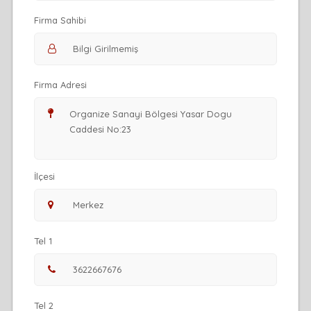
Firma Sahibi
Firma Adresi
İlçesi
Tel 1
Tel 2