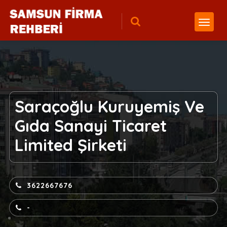
Saraçoğlu Kuruyemiş Ve
Gıda Sanayi Ticaret
Limited Şirketi
3622667676
-