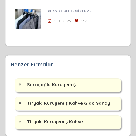
KLAS KURU TEMİZLEME
18.10.2025
1378
Benzer Firmalar
Saraçoğlu Kuruyemiş
Tiryaki Kuruyemiş Kahve Gıda Sanayi
Tiryaki Kuruyemiş Kahve