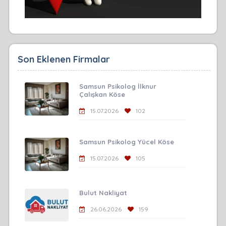
Son Eklenen Firmalar
Samsun Psikolog İlknur
Çalışkan Köse
15.07.2026
102
Samsun Psikolog Yücel Köse
15.07.2026
105
Bulut Nakliyat
26.06.2026
159