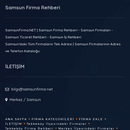
Samsun Firma Rehberi
SamsunFirma.NET | Samsun Firma Rehberi - Samsun Firmaları -
Samsun Ticaret Rehberi - Samsun İş Rehberi
Samsun'daki Tüm Firmaların Tek Adresi | Samsun Firmalarının Adres
ve Telefon Kataloğu
İLETİŞİM
bilgi@samsunfirma.net
Merkez / Samsun
ANA SAYFA
FIRMA KATEGORILERI
FIRMA EKLE
İLETIŞIM
Tekkeköy İlçesindeki Firmalar
Tekkeköy Firma Rehberi
Merkez İlçesindeki Firmalar