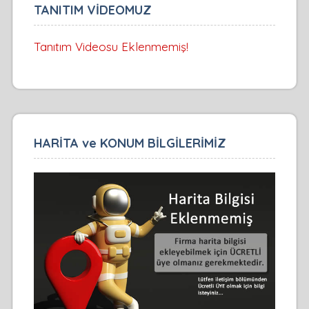
TANITIM VİDEOMUZ
Tanıtım Videosu Eklenmemiş!
HARİTA ve KONUM BİLGİLERİMİZ