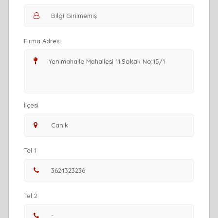
Firma Adresi
İlçesi
Tel 1
Tel 2