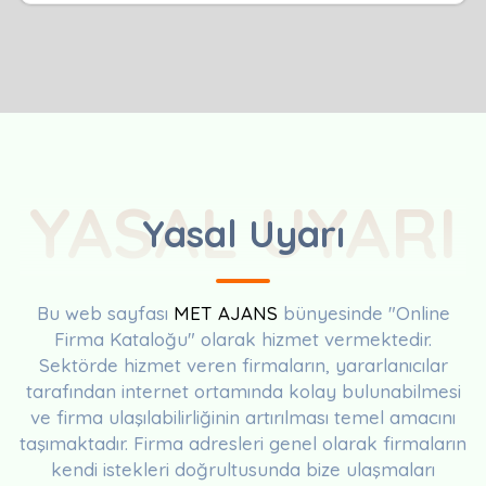
YASAL UYARI
Yasal Uyarı
Bu web sayfası
MET AJANS
bünyesinde "Online
Firma Kataloğu" olarak hizmet vermektedir.
Sektörde hizmet veren firmaların, yararlanıcılar
tarafından internet ortamında kolay bulunabilmesi
ve firma ulaşılabilirliğinin artırılması temel amacını
taşımaktadır. Firma adresleri genel olarak firmaların
kendi istekleri doğrultusunda bize ulaşmaları