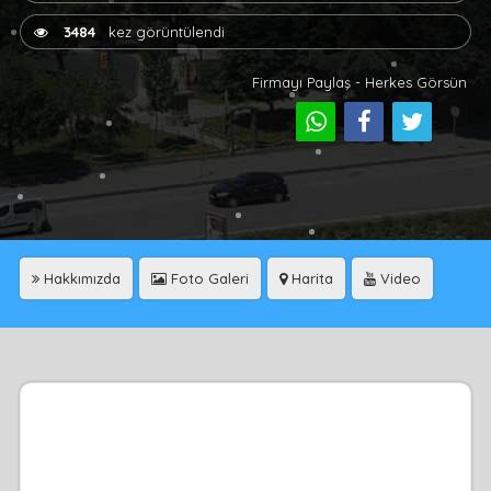
3484
kez görüntülendi
Firmayı Paylaş - Herkes Görsün
Hakkımızda
Foto Galeri
Harita
Video