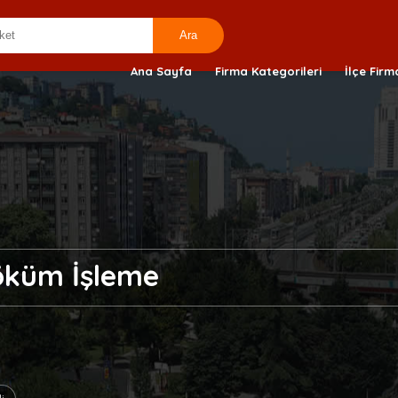
Ana Sayfa
Firma Kategorileri
İlçe Firm
öküm İşleme