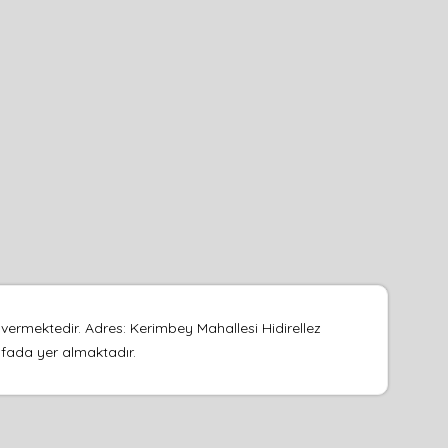
ermektedir. Adres: Kerimbey Mahallesi Hidirellez
ayfada yer almaktadır.