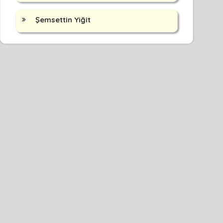
Şemsettin Yiğit