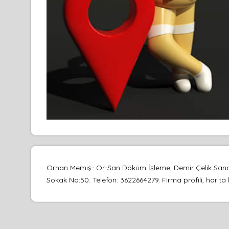
Orhan Memiş- Or-San Döküm İşleme, Demir Çelik Sanayi
Sokak No:50. Telefon: 3622664279. Firma profili, harita 