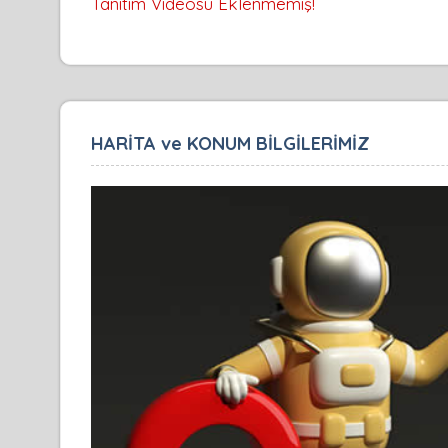
Tanıtım Videosu Eklenmemiş!
HARİTA ve KONUM BİLGİLERİMİZ