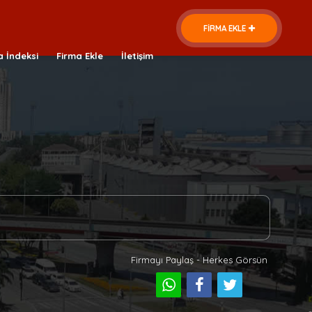
FİRMA EKLE
a İndeksi
Firma Ekle
İletişim
Firmayı Paylaş - Herkes Görsün