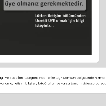
i ve Saticilari kategorisinde Tekkeköy/ Samsun bölgesinde hizmet v
konumu, iletişim bilgileri, fotoğrafları ve varsa tanıtım videosu bu s