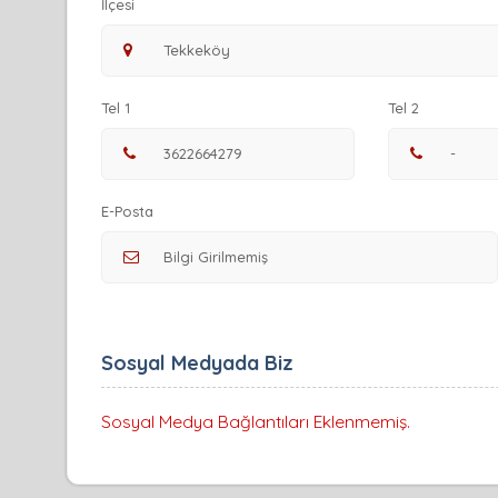
İlçesi
Tel 1
Tel 2
E-Posta
Sosyal Medyada Biz
Sosyal Medya Bağlantıları Eklenmemiş.