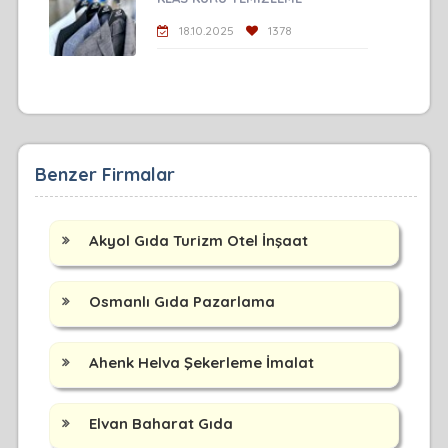
18.10.2025
1378
Benzer Firmalar
Akyol Gıda Turizm Otel İnşaat
Osmanlı Gıda Pazarlama
Ahenk Helva Şekerleme İmalat
Elvan Baharat Gıda