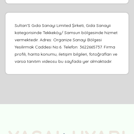
Sultan'S Gıda Sanayi Limited Şirketi, Gida Sanayii
kategorisinde Tekkeköy/ Samsun bölgesinde hizmet
vermektedir. Adres: Organize Sanayi Bölgesi
Yesilirmak Caddesi No:6. Telefon: 3622665737. Firma
profili, harita konumu, iletişim bilgileri, fotoğrafları ve
varsa tanıtım videosu bu sayfada yer almaktadır.