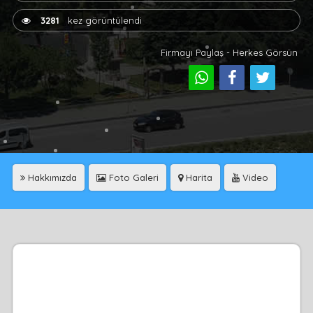
3281
kez görüntülendi
Firmayı Paylaş - Herkes Görsün
Hakkımızda
Foto Galeri
Harita
Video