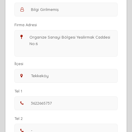
Firma Adresi
İlçesi
Tel 1
Tel 2