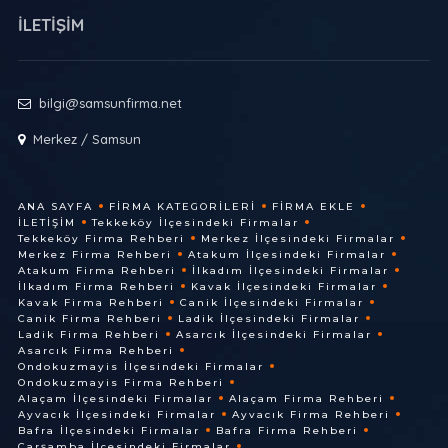
İLETİŞİM
bilgi@samsunfirma.net
Merkez / Samsun
ANA SAYFA
FIRMA KATEGORILERI
FIRMA EKLE
İLETIŞIM
Tekkeköy İlçesindeki Firmalar
Tekkeköy Firma Rehberi
Merkez İlçesindeki Firmalar
Merkez Firma Rehberi
Atakum İlçesindeki Firmalar
Atakum Firma Rehberi
İlkadım İlçesindeki Firmalar
İlkadım Firma Rehberi
Kavak İlçesindeki Firmalar
Kavak Firma Rehberi
Canik İlçesindeki Firmalar
Canik Firma Rehberi
Ladik İlçesindeki Firmalar
Ladik Firma Rehberi
Asarcık İlçesindeki Firmalar
Asarcık Firma Rehberi
Ondokuzmayis İlçesindeki Firmalar
Ondokuzmayis Firma Rehberi
Alaçam İlçesindeki Firmalar
Alaçam Firma Rehberi
Ayvacık İlçesindeki Firmalar
Ayvacık Firma Rehberi
Bafra İlçesindeki Firmalar
Bafra Firma Rehberi
Çarşamba İlçesindeki Firmalar