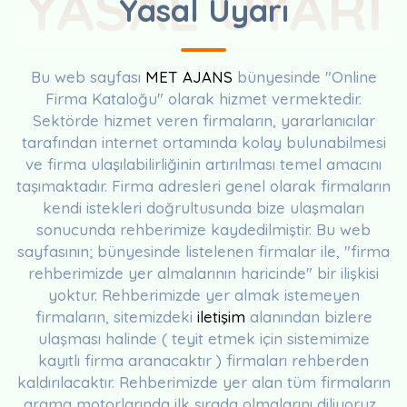
YASAL UYARI
Yasal Uyarı
Bu web sayfası
MET AJANS
bünyesinde "Online
Firma Kataloğu" olarak hizmet vermektedir.
Sektörde hizmet veren firmaların, yararlanıcılar
tarafından internet ortamında kolay bulunabilmesi
ve firma ulaşılabilirliğinin artırılması temel amacını
taşımaktadır. Firma adresleri genel olarak firmaların
kendi istekleri doğrultusunda bize ulaşmaları
sonucunda rehberimize kaydedilmiştir. Bu web
sayfasının; bünyesinde listelenen firmalar ile, "firma
rehberimizde yer almalarının haricinde" bir ilişkisi
yoktur. Rehberimizde yer almak istemeyen
firmaların, sitemizdeki
iletişim
alanından bizlere
ulaşması halinde ( teyit etmek için sistemimize
kayıtlı firma aranacaktır ) firmaları rehberden
kaldırılacaktır. Rehberimizde yer alan tüm firmaların
arama motorlarında ilk sırada olmalarını diliyoruz...