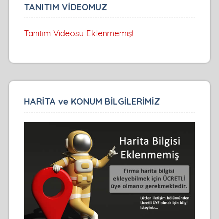
TANITIM VİDEOMUZ
Tanıtım Videosu Eklenmemiş!
HARİTA ve KONUM BİLGİLERİMİZ