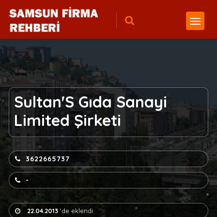
Sultan'S Gıda Sanayi
Limited Şirketi
3622665737
-
22.04.2013
'de eklendi