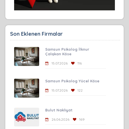
Son Eklenen Firmalar
Samsun Psikolog İlknur
Çalışkan Köse
15.07.2026
116
Samsun Psikolog Yücel Köse
15.07.2026
122
Bulut Nakliyat
26.06.2026
169