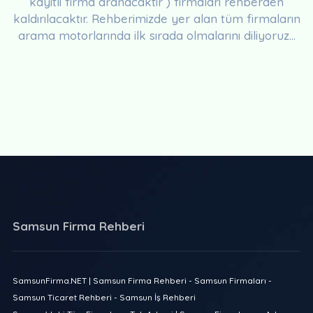
kayıtlı firma aranacaktır ) firmaları rehberden
kaldırılacaktır. Rehberimizde yer alan tüm firmaların
arama motorlarında ilk sırada olmalarını diliyoruz...
Samsun Firma Rehberi
SamsunFirma.NET | Samsun Firma Rehberi - Samsun Firmaları -
Samsun Ticaret Rehberi - Samsun İş Rehberi