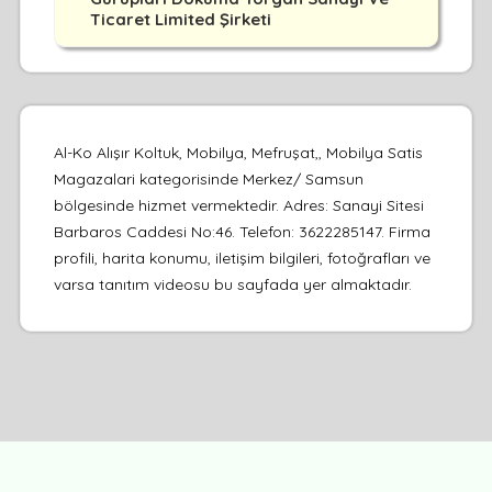
Ticaret Limited Şirketi
Al-Ko Alışır Koltuk, Mobilya, Mefruşat,, Mobilya Satis
Magazalari kategorisinde Merkez/ Samsun
bölgesinde hizmet vermektedir. Adres: Sanayi Sitesi
Barbaros Caddesi No:46. Telefon: 3622285147. Firma
profili, harita konumu, iletişim bilgileri, fotoğrafları ve
varsa tanıtım videosu bu sayfada yer almaktadır.