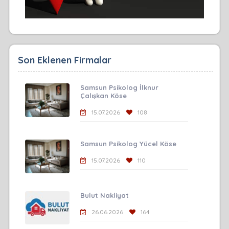
Son Eklenen Firmalar
Samsun Psikolog İlknur
Çalışkan Köse
15.07.2026
108
Samsun Psikolog Yücel Köse
15.07.2026
110
Bulut Nakliyat
26.06.2026
164