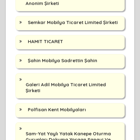
Anonim Şirketi
Semkar Mobilya Ticaret Limited Şirketi
HAMIT TICARET
Şahin Mobilya Sadrettin Şahin
Galeri Adil Mobilya Ticaret Limited
Şirketi
Polfisan Kent Mobilyaları
Sam-Yat Yaylı Yatak Kanepe Oturma
Gurupları Dokuma Yorgan Sanayi Ve