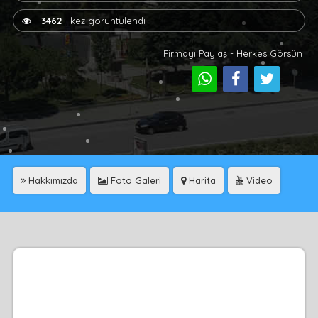
3462
kez görüntülendi
Firmayı Paylaş - Herkes Görsün
Hakkımızda
Foto Galeri
Harita
Video