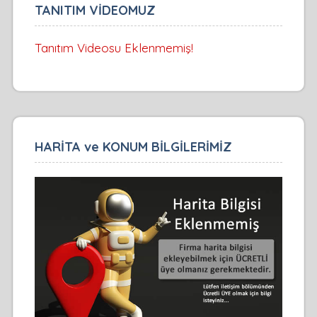
TANITIM VİDEOMUZ
Tanıtım Videosu Eklenmemiş!
HARİTA ve KONUM BİLGİLERİMİZ