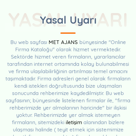
YASAL UYARI
Yasal Uyarı
Bu web sayfası
MET AJANS
bünyesinde "Online
Firma Kataloğu" olarak hizmet vermektedir.
Sektörde hizmet veren firmaların, yararlanıcılar
tarafından internet ortamında kolay bulunabilmesi
ve firma ulaşılabilirliğinin artırılması temel amacını
taşımaktadır. Firma adresleri genel olarak firmaların
kendi istekleri doğrultusunda bize ulaşmaları
sonucunda rehberimize kaydedilmiştir. Bu web
sayfasının; bünyesinde listelenen firmalar ile, "firma
rehberimizde yer almalarının haricinde" bir ilişkisi
yoktur. Rehberimizde yer almak istemeyen
firmaların, sitemizdeki
iletişim
alanından bizlere
ulaşması halinde ( teyit etmek için sistemimize