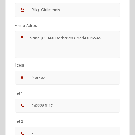
Firma Adresi
İlçesi
Tel 1
Tel 2