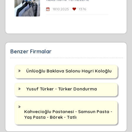
18.10.2025
1376
Benzer Firmalar
Ünlüoğlu Baklava Salonu Hayri Koloğlu
Yusuf Türker - Türker Dondurma
Kahvecioğlu Pastanesi - Samsun Pasta -
Yaş Pasta - Börek - Tatlı