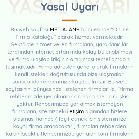
YASAL UYARI
Yasal Uyarı
Bu web sayfası
MET AJANS
bünyesinde "Online
Firma Kataloğu" olarak hizmet vermektedir.
Sektörde hizmet veren firmaların, yararlanıcılar
tarafından internet ortamında kolay bulunabilmesi
ve firma ulaşılabilirliğinin artırılması temel amacını
taşımaktadır. Firma adresleri genel olarak firmaların
kendi istekleri doğrultusunda bize ulaşmaları
sonucunda rehberimize kaydedilmiştir. Bu web
sayfasının; bünyesinde listelenen firmalar ile, "firma
rehberimizde yer almalarının haricinde" bir ilişkisi
yoktur. Rehberimizde yer almak istemeyen
firmaların, sitemizdeki
iletişim
alanından bizlere
ulaşması halinde ( teyit etmek için sistemimize
kayıtlı firma aranacaktır ) firmaları rehberden
kaldırılacaktır. Rehberimizde yer alan tüm firmaların