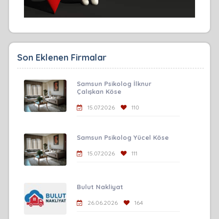
Son Eklenen Firmalar
Samsun Psikolog İlknur
Çalışkan Köse
15.07.2026
110
Samsun Psikolog Yücel Köse
15.07.2026
111
Bulut Nakliyat
26.06.2026
164