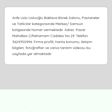
Arife Uslu-Usluoğlu Baklava Börek Salonu, Pastaneler
ve Tatlicilar kategorisinde Merkez/ Samsun
bölgesinde hizmet vermektedir. Adres: Pazar
Mahallesi Çiftehamam Caddesi No:29. Telefon:
3624350996. Firma profili, harita konumu, iletişim
bilgileri, fotoğrafları ve varsa tanıtım videosu bu
sayfada yer almaktadır.