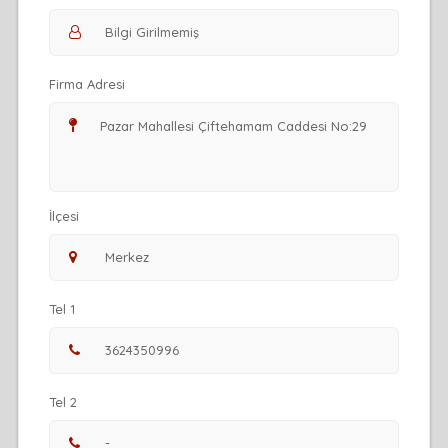
Firma Adresi
İlçesi
Tel 1
Tel 2