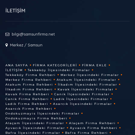
İLETİŞİM
bilgi@samsunfirma.net
Merkez / Samsun
ANA SAYFA
FIRMA KATEGORILERI
FIRMA EKLE
İLETIŞIM
Tekkeköy İlçesindeki Firmalar
Tekkeköy Firma Rehberi
Merkez İlçesindeki Firmalar
Merkez Firma Rehberi
Atakum İlçesindeki Firmalar
Atakum Firma Rehberi
İlkadım İlçesindeki Firmalar
İlkadım Firma Rehberi
Kavak İlçesindeki Firmalar
Kavak Firma Rehberi
Canik İlçesindeki Firmalar
Canik Firma Rehberi
Ladik İlçesindeki Firmalar
Ladik Firma Rehberi
Asarcık İlçesindeki Firmalar
Asarcık Firma Rehberi
Ondokuzmayis İlçesindeki Firmalar
Ondokuzmayis Firma Rehberi
Alaçam İlçesindeki Firmalar
Alaçam Firma Rehberi
Ayvacık İlçesindeki Firmalar
Ayvacık Firma Rehberi
Bafra İlçesindeki Firmalar
Bafra Firma Rehberi