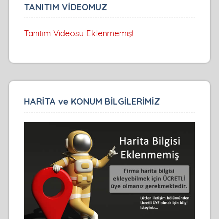
TANITIM VİDEOMUZ
Tanıtım Videosu Eklenmemiş!
HARİTA ve KONUM BİLGİLERİMİZ