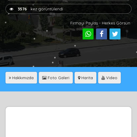
3576
kez görüntülendi
Firmayı Paylaş - Herkes Görsün
Hakkımızda
Foto Galeri
Harita
Video