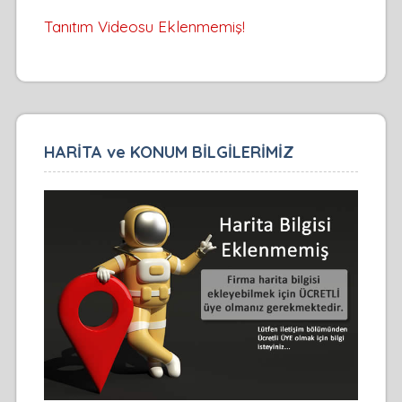
Tanıtım Videosu Eklenmemiş!
HARİTA ve KONUM BİLGİLERİMİZ