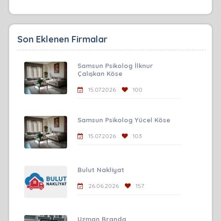
Son Eklenen Firmalar
Samsun Psikolog İlknur
Çalışkan Köse
15.07.2026
100
Samsun Psikolog Yücel Köse
15.07.2026
103
Bulut Nakliyat
26.06.2026
157
Uzman Branda