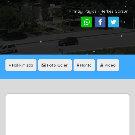
Firmayı Paylaş - Herkes Görsün
Hakkımızda
Foto Galeri
Harita
Video