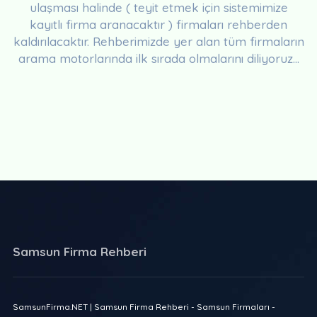
ulaşması halinde ( teyit etmek için sistemimize
kayıtlı firma aranacaktır ) firmaları rehberden
kaldırılacaktır. Rehberimizde yer alan tüm firmaların
arama motorlarında ilk sırada olmalarını diliyoruz...
Samsun Firma Rehberi
SamsunFirma.NET | Samsun Firma Rehberi - Samsun Firmaları -