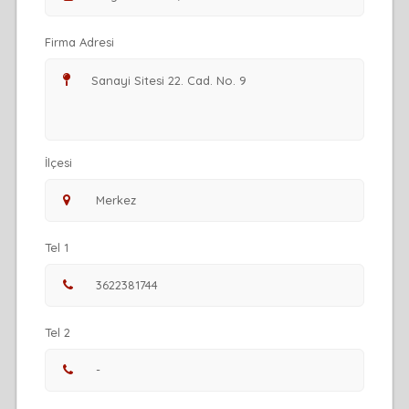
Firma Adresi
İlçesi
Tel 1
Tel 2