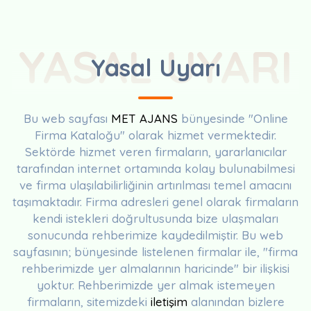
YASAL UYARI
Yasal Uyarı
Bu web sayfası
MET AJANS
bünyesinde "Online
Firma Kataloğu" olarak hizmet vermektedir.
Sektörde hizmet veren firmaların, yararlanıcılar
tarafından internet ortamında kolay bulunabilmesi
ve firma ulaşılabilirliğinin artırılması temel amacını
taşımaktadır. Firma adresleri genel olarak firmaların
kendi istekleri doğrultusunda bize ulaşmaları
sonucunda rehberimize kaydedilmiştir. Bu web
sayfasının; bünyesinde listelenen firmalar ile, "firma
rehberimizde yer almalarının haricinde" bir ilişkisi
yoktur. Rehberimizde yer almak istemeyen
firmaların, sitemizdeki
iletişim
alanından bizlere