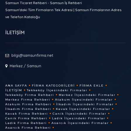
Samsun Ticaret Rehberi - Samsun İş Rehberi
Samsun'daki Tüm Firmaların Tek Adresi | Samsun Firmalarının Adres
ve Telefon Kataloğu
İLETİŞİM
bilgi@samsunfirma.net
Merkez / Samsun
ANA SAYFA
FIRMA KATEGORILERI
FIRMA EKLE
İLETIŞIM
Tekkeköy İlçesindeki Firmalar
Tekkeköy Firma Rehberi
Merkez İlçesindeki Firmalar
Merkez Firma Rehberi
Atakum İlçesindeki Firmalar
Atakum Firma Rehberi
İlkadım İlçesindeki Firmalar
İlkadım Firma Rehberi
Kavak İlçesindeki Firmalar
Kavak Firma Rehberi
Canik İlçesindeki Firmalar
Canik Firma Rehberi
Ladik İlçesindeki Firmalar
Ladik Firma Rehberi
Asarcık İlçesindeki Firmalar
Asarcık Firma Rehberi