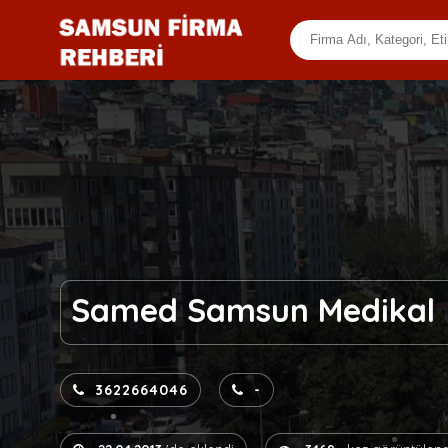
Samed Samsun Medikal
3622664046
-