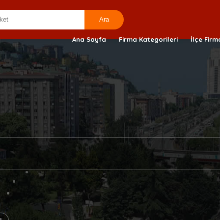
Ana Sayfa
Firma Kategorileri
İlçe Firm