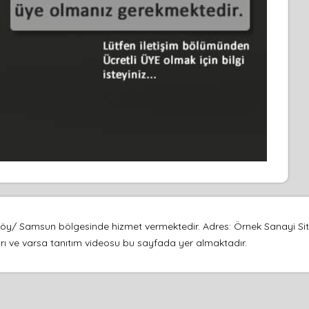
y/ Samsun bölgesinde hizmet vermektedir. Adres: Örnek Sanayi Sites
afları ve varsa tanıtım videosu bu sayfada yer almaktadır.