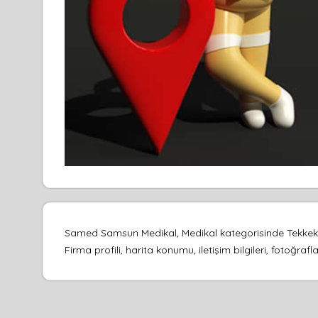
Samed Samsun Medikal, Medikal kategorisinde Tekkekö
Firma profili, harita konumu, iletişim bilgileri, fotoğr