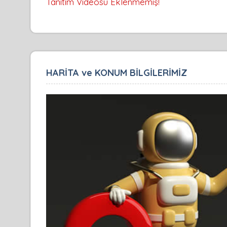
Tanıtım Videosu Eklenmemiş!
HARİTA ve KONUM BİLGİLERİMİZ