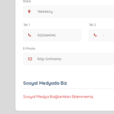
İlçesi
Tel 1
Tel 2
E-Posta
Sosyal Medyada Biz
Sosyal Medya Bağlantıları Eklenmemiş.