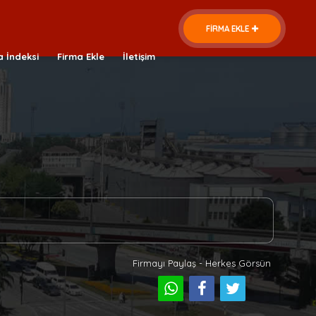
FİRMA EKLE
a İndeksi
Firma Ekle
İletişim
Firmayı Paylaş - Herkes Görsün