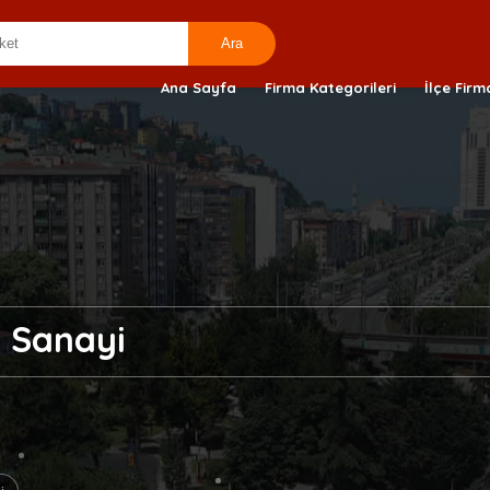
Ana Sayfa
Firma Kategorileri
İlçe Firm
r Sanayi