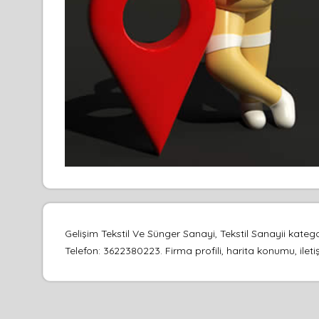
Gelişim Tekstil Ve Sünger Sanayi, Tekstil Sanayii kat
Telefon: 3622380223. Firma profili, harita konumu, ileti