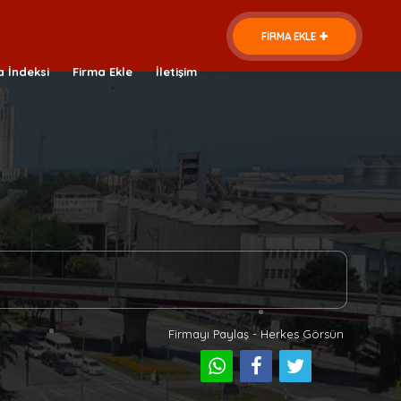
FİRMA EKLE
a İndeksi
Firma Ekle
İletişim
Firmayı Paylaş - Herkes Görsün