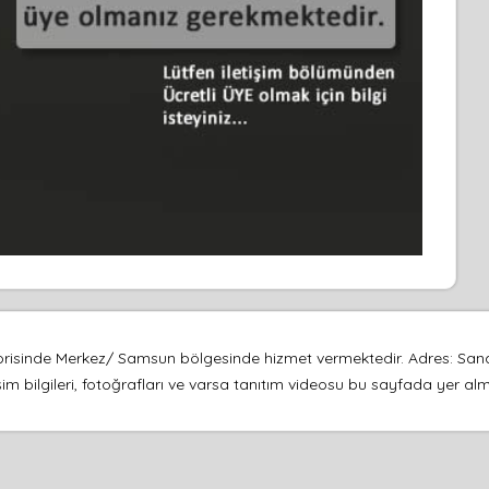
egorisinde Merkez/ Samsun bölgesinde hizmet vermektedir. Adres: Sana
şim bilgileri, fotoğrafları ve varsa tanıtım videosu bu sayfada yer al