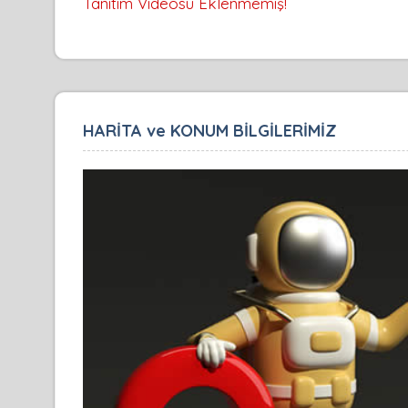
Tanıtım Videosu Eklenmemiş!
HARİTA ve KONUM BİLGİLERİMİZ