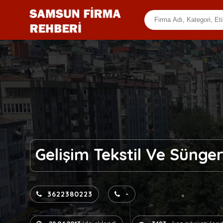
Gelişim Tekstil Ve Sünge
3622380223
-