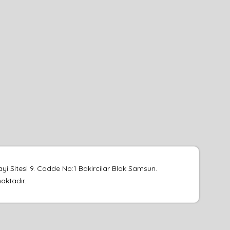
yi Sitesi 9. Cadde No:1 Bakircilar Blok Samsun.
maktadır.