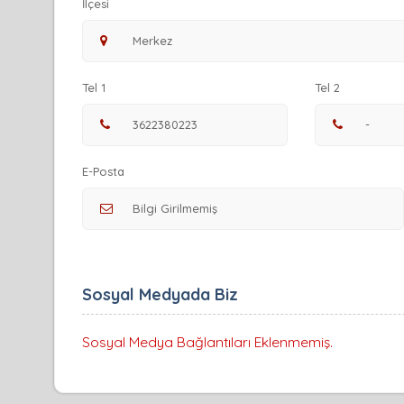
İlçesi
Tel 1
Tel 2
E-Posta
Sosyal Medyada Biz
Sosyal Medya Bağlantıları Eklenmemiş.