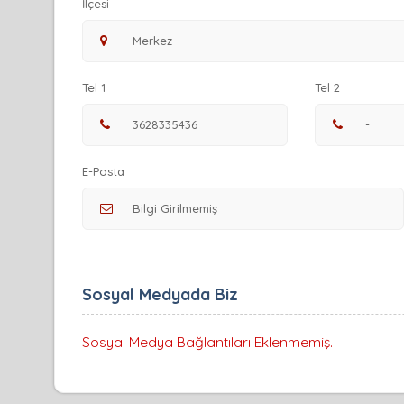
İlçesi
Tel 1
Tel 2
E-Posta
Sosyal Medyada Biz
Sosyal Medya Bağlantıları Eklenmemiş.