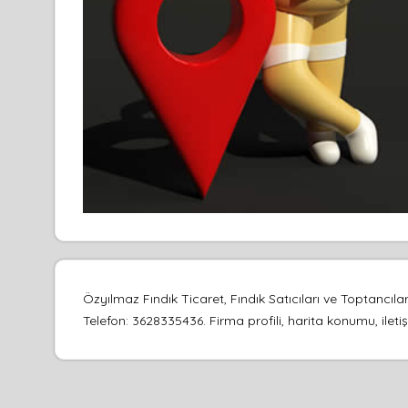
Özyılmaz Fındık Ticaret, Fındık Satıcıları ve Toptancı
Telefon: 3628335436. Firma profili, harita konumu, ileti