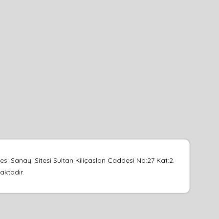
s: Sanayi Sitesi Sultan Kiliçaslan Caddesi No:27 Kat:2.
aktadır.