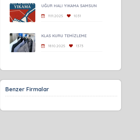
UĞUR HALI YIKAMA SAMSUN
11.11.2025
1031
KLAS KURU TEMİZLEME
18.10.2025
1373
Benzer Firmalar