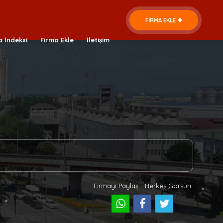
FİRMA EKLE
a İndeksi
Firma Ekle
İletişim
Firmayı Paylaş - Herkes Görsün