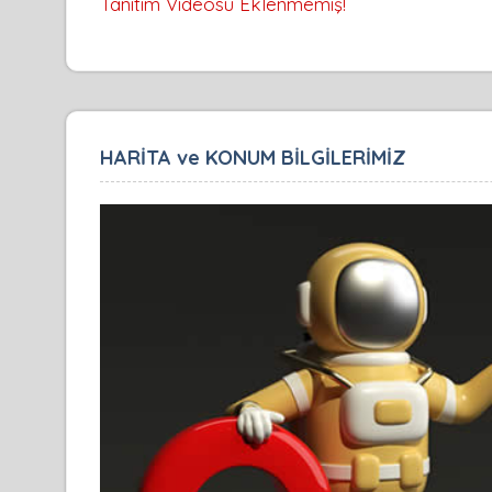
Tanıtım Videosu Eklenmemiş!
HARİTA ve KONUM BİLGİLERİMİZ