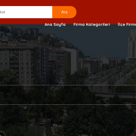
Ana Sayfa
Firma Kategorileri
İlçe Firm