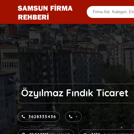
Özyılmaz Fındık Ticaret
3628335436
-