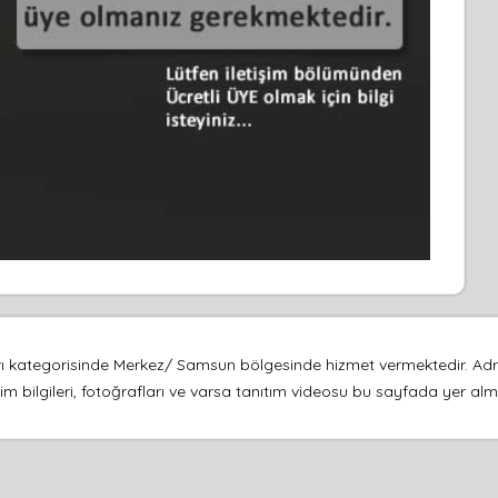
ları kategorisinde Merkez/ Samsun bölgesinde hizmet vermektedir. Adre
şim bilgileri, fotoğrafları ve varsa tanıtım videosu bu sayfada yer alm