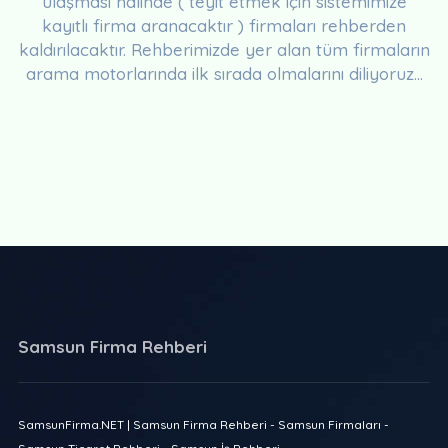
ulaşması halinde ( teyit etmek için sistemimize
kayıtlı firma aranacaktır ) firmaları rehberden
kaldırılacaktır. Rehberimizde yer alan tüm firmaların
arama motorlarında ilk sırada olmalarını diliyoruz...
Samsun Firma Rehberi
SamsunFirma.NET | Samsun Firma Rehberi - Samsun Firmaları -