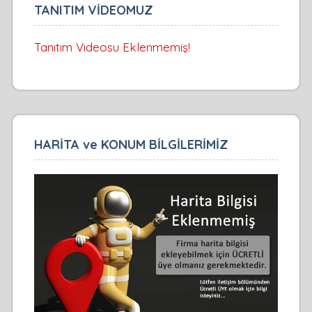
TANITIM VİDEOMUZ
Tanıtım Videosu Eklenmemiş!
HARİTA ve KONUM BİLGİLERİMİZ