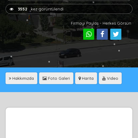
3552
kez görüntülendi
Firmayı Paylaş - Herkes Görsün
Hakkımızda
Foto Galeri
Harita
Video