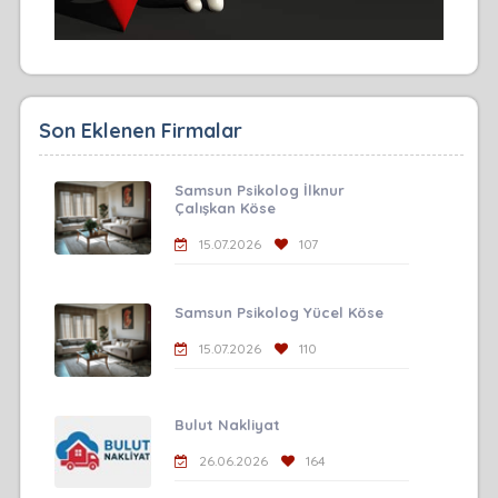
Son Eklenen Firmalar
Samsun Psikolog İlknur
Çalışkan Köse
15.07.2026
107
Samsun Psikolog Yücel Köse
15.07.2026
110
Bulut Nakliyat
26.06.2026
164