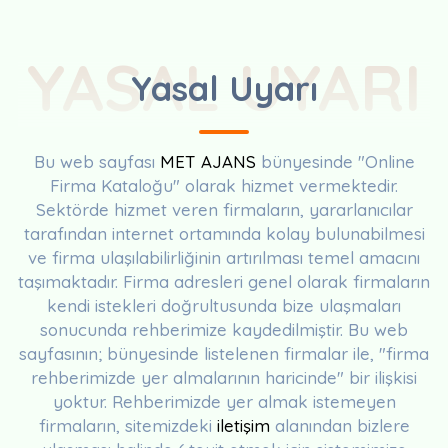
YASAL UYARI
Yasal Uyarı
Bu web sayfası
MET AJANS
bünyesinde "Online
Firma Kataloğu" olarak hizmet vermektedir.
Sektörde hizmet veren firmaların, yararlanıcılar
tarafından internet ortamında kolay bulunabilmesi
ve firma ulaşılabilirliğinin artırılması temel amacını
taşımaktadır. Firma adresleri genel olarak firmaların
kendi istekleri doğrultusunda bize ulaşmaları
sonucunda rehberimize kaydedilmiştir. Bu web
sayfasının; bünyesinde listelenen firmalar ile, "firma
rehberimizde yer almalarının haricinde" bir ilişkisi
yoktur. Rehberimizde yer almak istemeyen
firmaların, sitemizdeki
iletişim
alanından bizlere