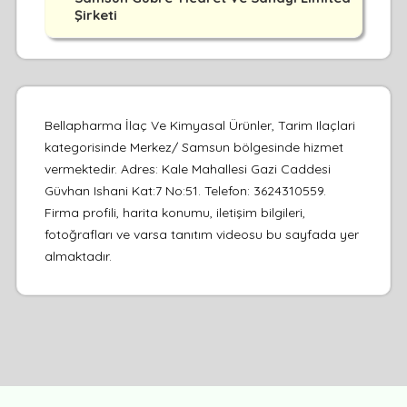
Şirketi
Bellapharma İlaç Ve Kimyasal Ürünler, Tarim Ilaçlari
kategorisinde Merkez/ Samsun bölgesinde hizmet
vermektedir. Adres: Kale Mahallesi Gazi Caddesi
Güvhan Ishani Kat:7 No:51. Telefon: 3624310559.
Firma profili, harita konumu, iletişim bilgileri,
fotoğrafları ve varsa tanıtım videosu bu sayfada yer
almaktadır.