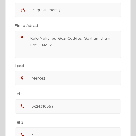
Firma Adresi
İlçesi
Tel 1
Tel 2