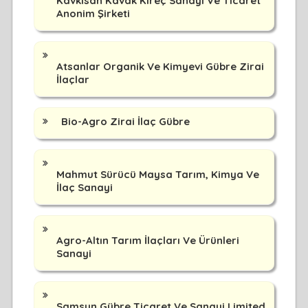
Kavkisan Kavak Kireç Sanayi Ve Ticaret
Anonim Şirketi
Atsanlar Organik Ve Kimyevi Gübre Zirai
İlaçlar
Bio-Agro Zirai İlaç Gübre
Mahmut Sürücü Maysa Tarım, Kimya Ve
İlaç Sanayi
Agro-Altın Tarım İlaçları Ve Ürünleri
Sanayi
Samsun Gübre Ticaret Ve Sanayi Limited