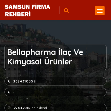
Bellapharma İlaç Ve
Kimyasal Ürünler
3624310559
-
22.04.2013
'de eklendi