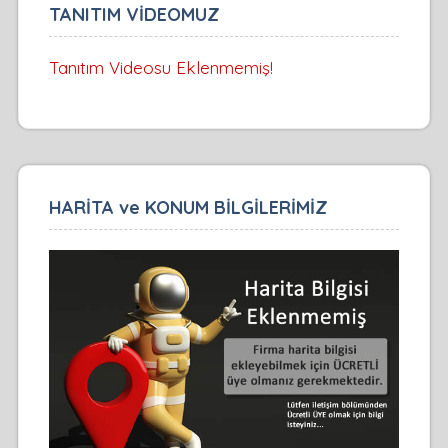
TANITIM VİDEOMUZ
Tanıtım Videosu Eklenmemiş!
HARİTA ve KONUM BİLGİLERİMİZ