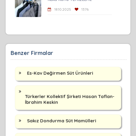
18.10.2025
1376
Benzer Firmalar
Es-Kav Değirmen Süt Ürünleri
Türkerler Kollektif Şirketi Hasan Taflan-
İbrahim Keskin
Sakız Dondurma Süt Mamülleri