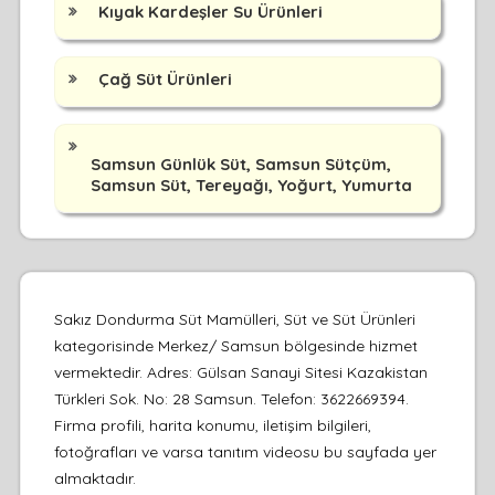
Kıyak Kardeşler Su Ürünleri
Çağ Süt Ürünleri
Samsun Günlük Süt, Samsun Sütçüm,
Samsun Süt, Tereyağı, Yoğurt, Yumurta
Sakız Dondurma Süt Mamülleri, Süt ve Süt Ürünleri
kategorisinde Merkez/ Samsun bölgesinde hizmet
vermektedir. Adres: Gülsan Sanayi Sitesi Kazakistan
Türkleri Sok. No: 28 Samsun. Telefon: 3622669394.
Firma profili, harita konumu, iletişim bilgileri,
fotoğrafları ve varsa tanıtım videosu bu sayfada yer
almaktadır.