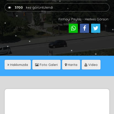
3700
kez görüntülendi
Firmayı Paylaş - Herkes Görsün
Hakkımızda
Foto Galeri
Harita
Video