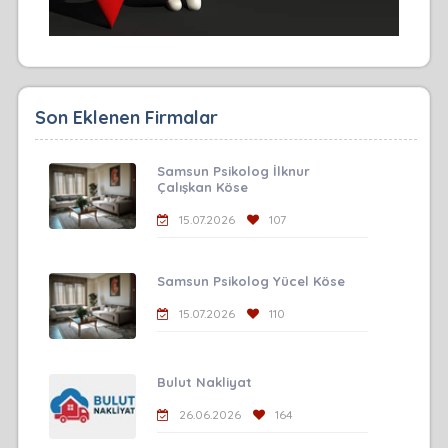
Son Eklenen Firmalar
Samsun Psikolog İlknur
Çalışkan Köse
15.07.2026
107
Samsun Psikolog Yücel Köse
15.07.2026
110
Bulut Nakliyat
26.06.2026
164