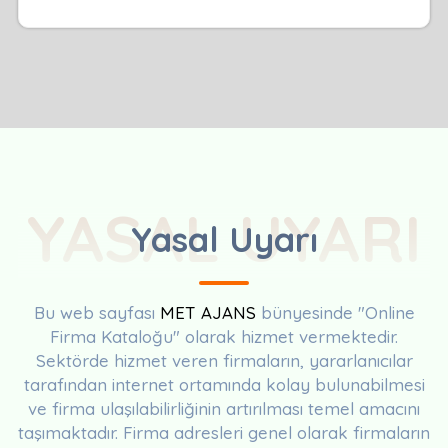
YASAL UYARI
Yasal Uyarı
Bu web sayfası
MET AJANS
bünyesinde "Online
Firma Kataloğu" olarak hizmet vermektedir.
Sektörde hizmet veren firmaların, yararlanıcılar
tarafından internet ortamında kolay bulunabilmesi
ve firma ulaşılabilirliğinin artırılması temel amacını
taşımaktadır. Firma adresleri genel olarak firmaların