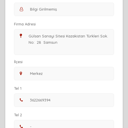
Firma Adresi
İlçesi
Tel 1
Tel 2