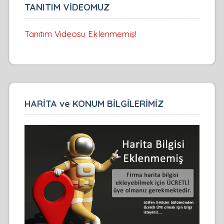
TANITIM VİDEOMUZ
Tanıtım Videosu Eklenmemiş!
HARİTA ve KONUM BİLGİLERİMİZ