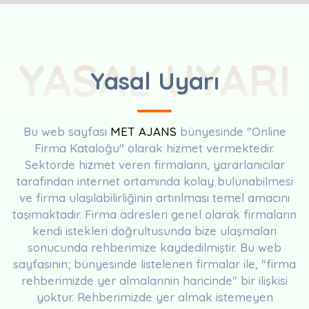
YASAL UYARI
Yasal Uyarı
Bu web sayfası
MET AJANS
bünyesinde "Online
Firma Kataloğu" olarak hizmet vermektedir.
Sektörde hizmet veren firmaların, yararlanıcılar
tarafından internet ortamında kolay bulunabilmesi
ve firma ulaşılabilirliğinin artırılması temel amacını
taşımaktadır. Firma adresleri genel olarak firmaların
kendi istekleri doğrultusunda bize ulaşmaları
sonucunda rehberimize kaydedilmiştir. Bu web
sayfasının; bünyesinde listelenen firmalar ile, "firma
rehberimizde yer almalarının haricinde" bir ilişkisi
yoktur. Rehberimizde yer almak istemeyen