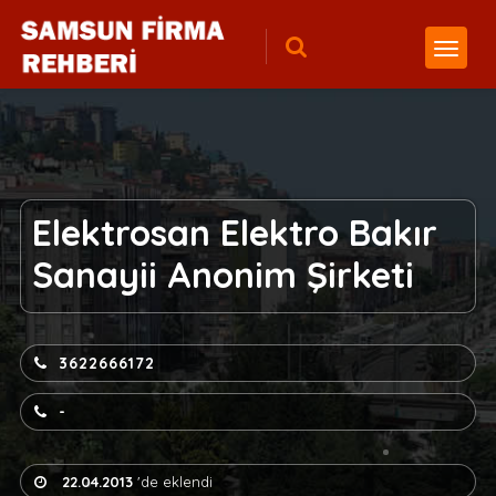
Elektrosan Elektro Bakır
Sanayii Anonim Şirketi
3622666172
-
22.04.2013
'de eklendi