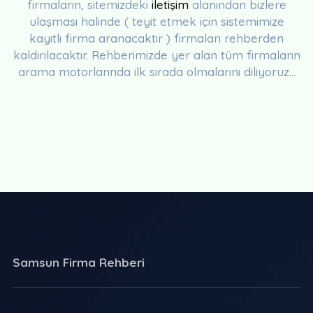
firmaların, sitemizdeki
iletişim
alanından bizlere
ulaşması halinde ( teyit etmek için sistemimize
kayıtlı firma aranacaktır ) firmaları rehberden
kaldırılacaktır. Rehberimizde yer alan tüm firmaların
arama motorlarında ilk sırada olmalarını diliyoruz...
Samsun Firma Rehberi