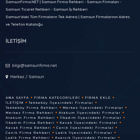
SamsunFirma.NET | Samsun Firma Rehberi - Samsun Firmaları -
Samsun Ticaret Rehberi - Samsun İş Rehberi
Samsun'daki Tüm Firmaların Tek Adresi | Samsun Firmalarının Adres
ve Telefon Kataloğu
İLETİŞİM
bilgi@samsunfirma.net
Merkez / Samsun
ANA SAYFA
FIRMA KATEGORILERI
FIRMA EKLE
İLETIŞIM
Tekkeköy İlçesindeki Firmalar
Tekkeköy Firma Rehberi
Merkez İlçesindeki Firmalar
Merkez Firma Rehberi
Atakum İlçesindeki Firmalar
Atakum Firma Rehberi
İlkadım İlçesindeki Firmalar
İlkadım Firma Rehberi
Kavak İlçesindeki Firmalar
Kavak Firma Rehberi
Canik İlçesindeki Firmalar
Canik Firma Rehberi
Ladik İlçesindeki Firmalar
Ladik Firma Rehberi
Asarcık İlçesindeki Firmalar