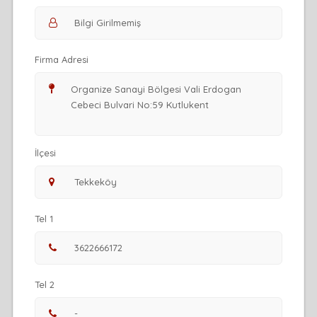
Firma Adresi
İlçesi
Tel 1
Tel 2