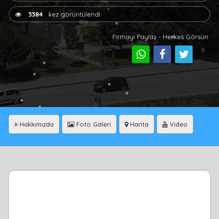
3384
kez görüntülendi
Firmayı Paylaş - Herkes Görsün
Hakkımızda
Foto Galeri
Harita
Video