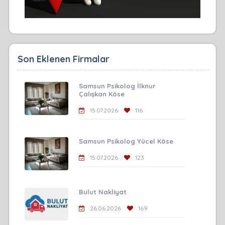
Son Eklenen Firmalar
Samsun Psikolog İlknur
Çalışkan Köse
15.07.2026
116
Samsun Psikolog Yücel Köse
15.07.2026
123
Bulut Nakliyat
26.06.2026
169