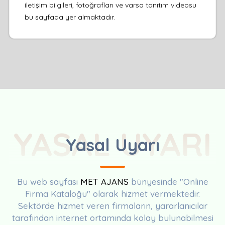
iletişim bilgileri, fotoğrafları ve varsa tanıtım videosu
bu sayfada yer almaktadır.
YASAL UYARI
Yasal Uyarı
Bu web sayfası
MET AJANS
bünyesinde "Online
Firma Kataloğu" olarak hizmet vermektedir.
Sektörde hizmet veren firmaların, yararlanıcılar
tarafından internet ortamında kolay bulunabilmesi