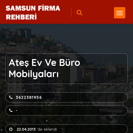
Ateş Ev Ve Büro
Mobilyaları
3622381956
-
22.04.2013
'de eklendi