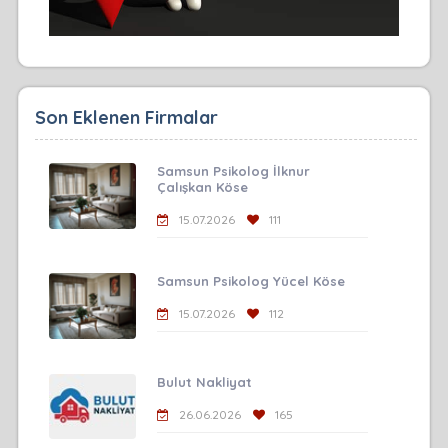
Son Eklenen Firmalar
Samsun Psikolog İlknur
Çalışkan Köse
15.07.2026
111
Samsun Psikolog Yücel Köse
15.07.2026
112
Bulut Nakliyat
26.06.2026
165