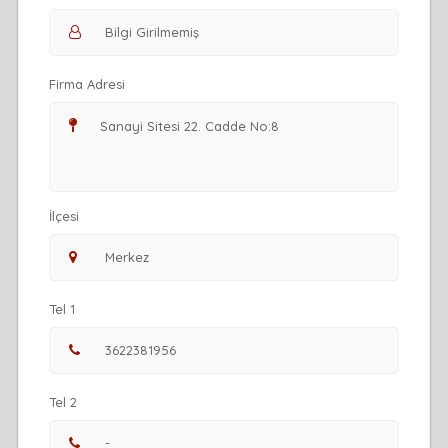
Firma Adresi
İlçesi
Tel 1
Tel 2