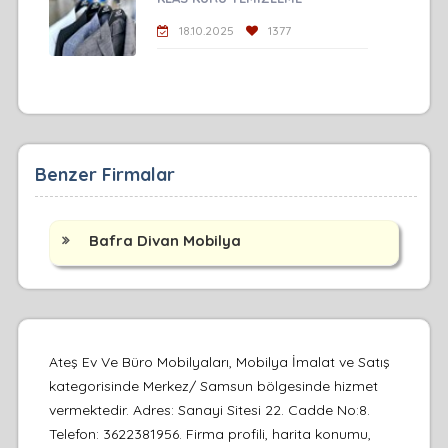
18.10.2025
1377
Benzer Firmalar
Bafra Divan Mobilya
Ateş Ev Ve Büro Mobilyaları, Mobilya İmalat ve Satış
kategorisinde Merkez/ Samsun bölgesinde hizmet
vermektedir. Adres: Sanayi Sitesi 22. Cadde No:8.
Telefon: 3622381956. Firma profili, harita konumu,