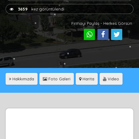
3659
kez görüntülendi
Firmayı Paylaş - Herkes Görsün
Hakkımızda
Foto Galeri
Harita
Video