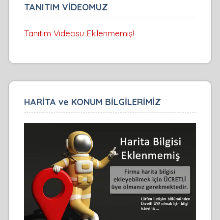
TANITIM VİDEOMUZ
Tanıtım Videosu Eklenmemiş!
HARİTA ve KONUM BİLGİLERİMİZ