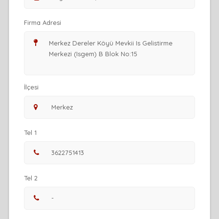
Firma Adresi
İlçesi
Tel 1
Tel 2