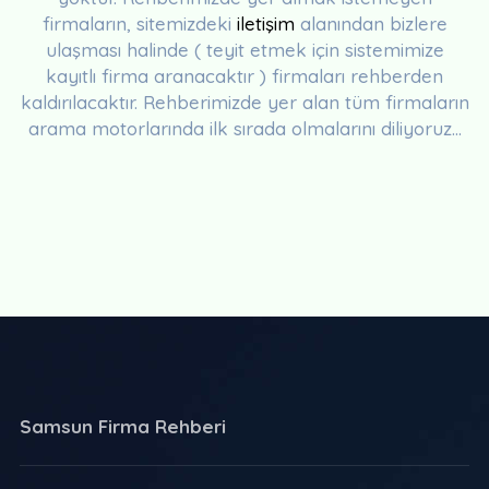
firmaların, sitemizdeki
iletişim
alanından bizlere
ulaşması halinde ( teyit etmek için sistemimize
kayıtlı firma aranacaktır ) firmaları rehberden
kaldırılacaktır. Rehberimizde yer alan tüm firmaların
arama motorlarında ilk sırada olmalarını diliyoruz...
Samsun Firma Rehberi