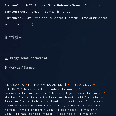
SamsunFirma.NET | Samsun Firma Rehberi - Samsun Firmaları -
Samsun Ticaret Rehberi - Samsun İş Rehberi
Samsun'daki Tüm Firmaların Tek Adresi | Samsun Firmalarının Adres
ve Telefon Kataloğu
İLETİŞİM
bilgi@samsunfirma.net
Merkez / Samsun
ANA SAYFA
FIRMA KATEGORILERI
FIRMA EKLE
İLETIŞIM
Tekkeköy İlçesindeki Firmalar
Tekkeköy Firma Rehberi
Merkez İlçesindeki Firmalar
Merkez Firma Rehberi
Atakum İlçesindeki Firmalar
Atakum Firma Rehberi
İlkadım İlçesindeki Firmalar
İlkadım Firma Rehberi
Kavak İlçesindeki Firmalar
Kavak Firma Rehberi
Canik İlçesindeki Firmalar
Canik Firma Rehberi
Ladik İlçesindeki Firmalar