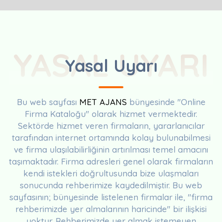
YASAL UYARI
Yasal Uyarı
Bu web sayfası
MET AJANS
bünyesinde "Online
Firma Kataloğu" olarak hizmet vermektedir.
Sektörde hizmet veren firmaların, yararlanıcılar
tarafından internet ortamında kolay bulunabilmesi
ve firma ulaşılabilirliğinin artırılması temel amacını
taşımaktadır. Firma adresleri genel olarak firmaların
kendi istekleri doğrultusunda bize ulaşmaları
sonucunda rehberimize kaydedilmiştir. Bu web
sayfasının; bünyesinde listelenen firmalar ile, "firma
rehberimizde yer almalarının haricinde" bir ilişkisi
yoktur. Rehberimizde yer almak istemeyen