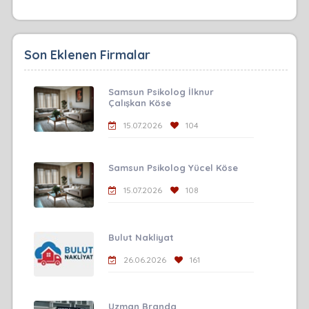
Son Eklenen Firmalar
Samsun Psikolog İlknur
Çalışkan Köse
15.07.2026
104
Samsun Psikolog Yücel Köse
15.07.2026
108
Bulut Nakliyat
26.06.2026
161
Uzman Branda