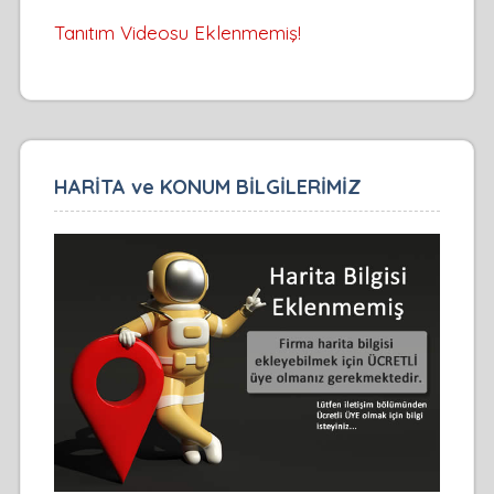
Tanıtım Videosu Eklenmemiş!
HARİTA ve KONUM BİLGİLERİMİZ