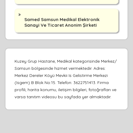
Samed Samsun Medikal Elektronik
Sanayi Ve Ticaret Anonim Şirketi
Kuzey Grup Hastane, Medikal kategorisinde Merkez/
Samsun bölgesinde hizmet vermektedir. Adres:
Merkez Dereler Köyü Mevkii Is Gelistirme Merkezi
(Isgem) B Blok No:15. Telefon: 3622751413. Firma
profili, harita konumu, iletişim bilgileri, fotoğrafları ve
varsa tanıtım videosu bu sayfada yer almaktadır.