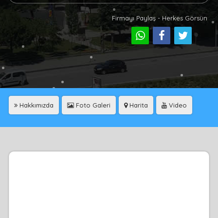
Firmayı Paylaş - Herkes Görsün
Hakkımızda
Foto Galeri
Harita
Video