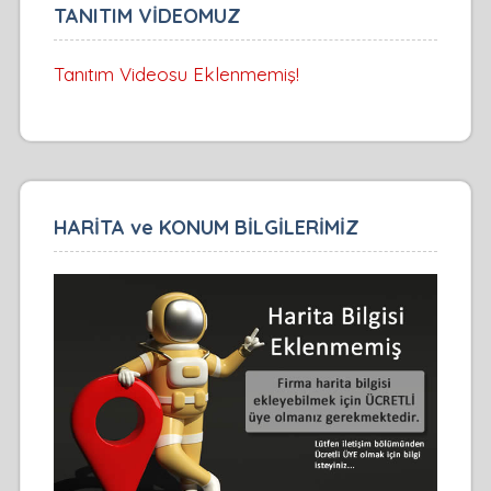
TANITIM VİDEOMUZ
Tanıtım Videosu Eklenmemiş!
HARİTA ve KONUM BİLGİLERİMİZ