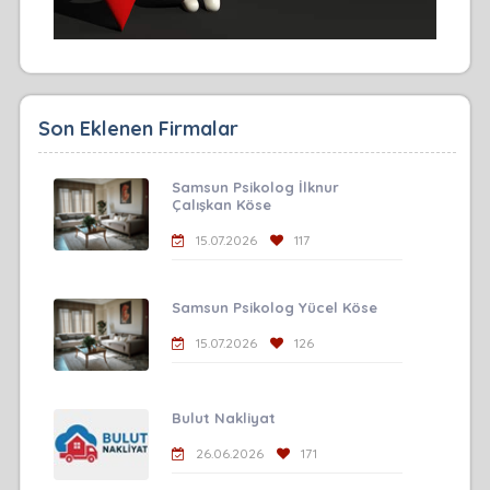
Son Eklenen Firmalar
Samsun Psikolog İlknur
Çalışkan Köse
15.07.2026
117
Samsun Psikolog Yücel Köse
15.07.2026
126
Bulut Nakliyat
26.06.2026
171