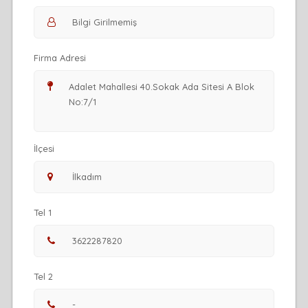
Firma Adresi
İlçesi
Tel 1
Tel 2