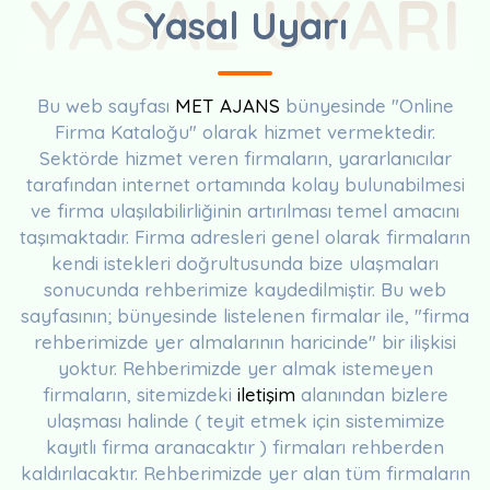
YASAL UYARI
Yasal Uyarı
Bu web sayfası
MET AJANS
bünyesinde "Online
Firma Kataloğu" olarak hizmet vermektedir.
Sektörde hizmet veren firmaların, yararlanıcılar
tarafından internet ortamında kolay bulunabilmesi
ve firma ulaşılabilirliğinin artırılması temel amacını
taşımaktadır. Firma adresleri genel olarak firmaların
kendi istekleri doğrultusunda bize ulaşmaları
sonucunda rehberimize kaydedilmiştir. Bu web
sayfasının; bünyesinde listelenen firmalar ile, "firma
rehberimizde yer almalarının haricinde" bir ilişkisi
yoktur. Rehberimizde yer almak istemeyen
firmaların, sitemizdeki
iletişim
alanından bizlere
ulaşması halinde ( teyit etmek için sistemimize
kayıtlı firma aranacaktır ) firmaları rehberden
kaldırılacaktır. Rehberimizde yer alan tüm firmaların