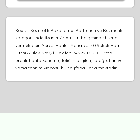
Realist Kozmetik Pazarlama, Parfümeri ve Kozmetik
kategorisinde İlkadım/ Samsun bölgesinde hizmet
vermektedir. Adres: Adalet Mahallesi 40.Sokak Ada
Sitesi A Blok No:7/1. Telefon: 3622287820. Firma
profili, harita konumu, iletişim bilgileri, fotoğrafları ve
varsa tanıtım videosu bu sayfada yer almaktadır.