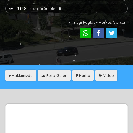
3449
kez görüntülendi
Firmayı Paylaş - Herkes Görsün
Hakkımızda
Foto Galeri
Harita
Video