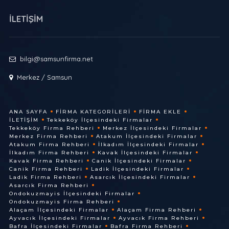
İLETİŞİM
bilgi@samsunfirma.net
Merkez / Samsun
ANA SAYFA
FIRMA KATEGORILERI
FIRMA EKLE
İLETIŞIM
Tekkeköy İlçesindeki Firmalar
Tekkeköy Firma Rehberi
Merkez İlçesindeki Firmalar
Merkez Firma Rehberi
Atakum İlçesindeki Firmalar
Atakum Firma Rehberi
İlkadım İlçesindeki Firmalar
İlkadım Firma Rehberi
Kavak İlçesindeki Firmalar
Kavak Firma Rehberi
Canik İlçesindeki Firmalar
Canik Firma Rehberi
Ladik İlçesindeki Firmalar
Ladik Firma Rehberi
Asarcık İlçesindeki Firmalar
Asarcık Firma Rehberi
Ondokuzmayis İlçesindeki Firmalar
Ondokuzmayis Firma Rehberi
Alaçam İlçesindeki Firmalar
Alaçam Firma Rehberi
Ayvacık İlçesindeki Firmalar
Ayvacık Firma Rehberi
Bafra İlçesindeki Firmalar
Bafra Firma Rehberi