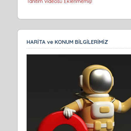
Tanıtım Videosu Eklenmemiş!
HARİTA ve KONUM BİLGİLERİMİZ