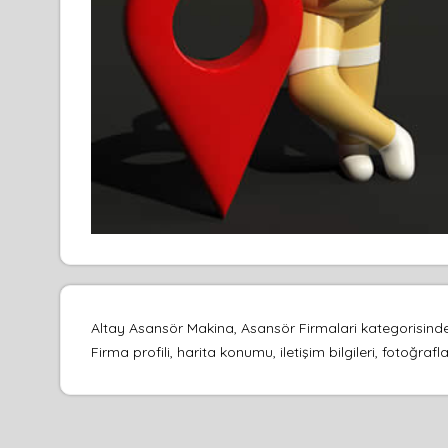
Altay Asansör Makina, Asansör Firmalari kategorisind
Firma profili, harita konumu, iletişim bilgileri, fotoğr