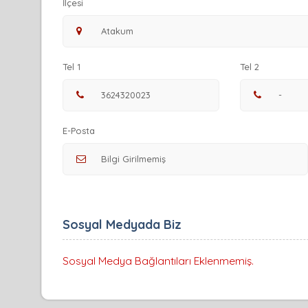
İlçesi
Tel 1
Tel 2
E-Posta
Sosyal Medyada Biz
Sosyal Medya Bağlantıları Eklenmemiş.