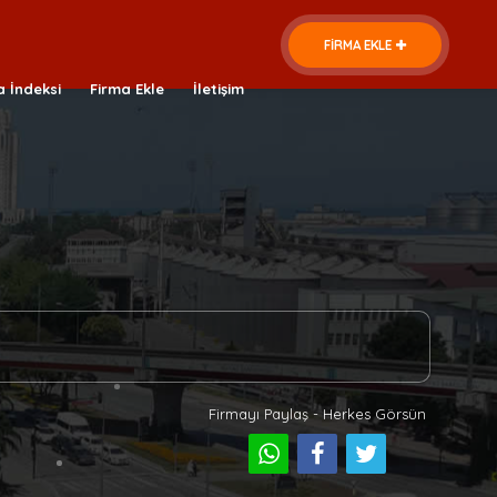
FİRMA EKLE
a İndeksi
Firma Ekle
İletişim
Firmayı Paylaş - Herkes Görsün