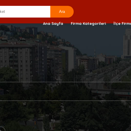
Ana Sayfa
Firma Kategorileri
İlçe Firm