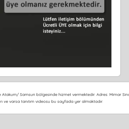
e Atakum/ Samsun bölgesinde hizmet vermektedir. Adres: Mimar Sina
afları ve varsa tanıtım videosu bu sayfada yer almaktadır.