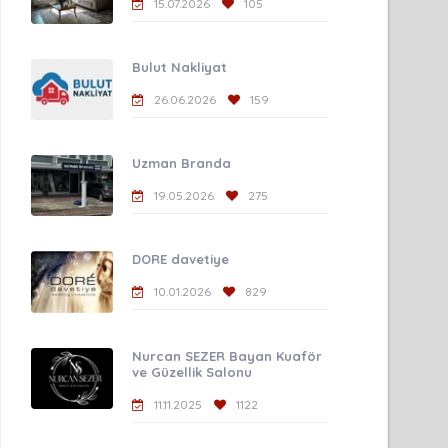
15.07.2026
105
Bulut Nakliyat
26.06.2026
159
Uzman Branda
19.05.2026
275
DORE davetiye
10.01.2026
829
Nurcan SEZER Bayan Kuaför
ve Güzellik Salonu
11.11.2025
1122