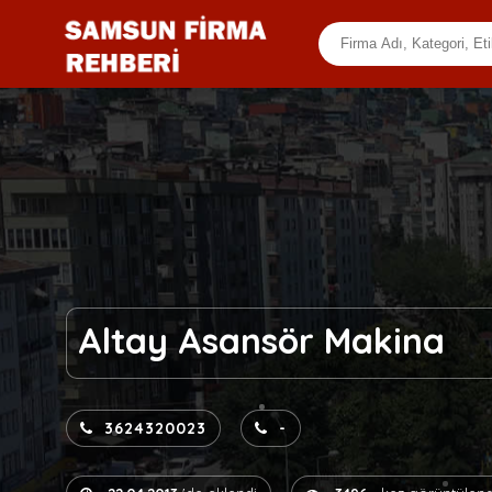
Altay Asansör Makina
3624320023
-